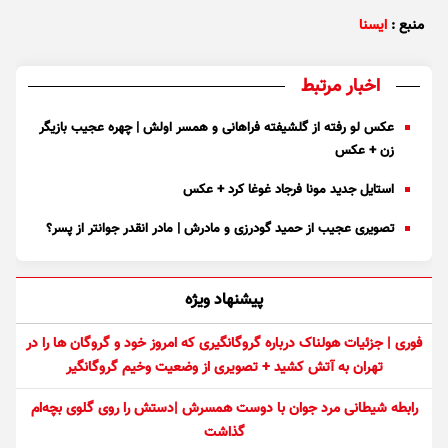
منبع :
ایسنا
اخبار مرتبط
عکس لو رفته از گلشیفته فراهانی و همسر اولش | چهره عجیب بازیگر
زن + عکس
استایل جدید مونا فرجاد غوغا کرد + عکس
تصویری عجیب از حمید گودرزی و مادرش | مادر انقدر جوانتر از پسر؟
پیشنهاد ویژه
فوری | جزئیات هولناک درباره گروگانگیری که امروز خود و گروگان ها را در
تهران به آتش کشید + تصویری از وضعیت وخیم گروگانگیر
رابطه شیطانی مرد جوان با دوست همسرش |دستش را روی گلوی بچه‌ام
گذاشت