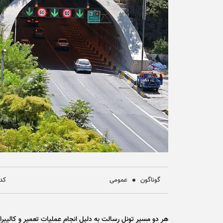
گوناگون
عمومی
کد خ
هر دو مسیر تونل رسالت به دلیل انجام عملیات تعمیر و کالی