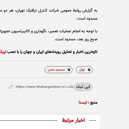
به گزارش روابط عمومی شرکت کنترل ترافیک تهران، هر دو مس
مسدود است.
صبح روز بعد، مسدود است.
تازه‌ترین اخبار و تحلیل‌ رویدادهای ایران و جهان را با نصب
اپیل
تونل
مسدود شدن
کپی لینک
https://www.khabargardoon.ir/000Ocd
منبع :
ایسنا
اخبار مرتبط