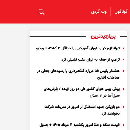
گوناگون
وب گردی
پربازدیدترین
تیراندازی در رستوران آمریکایی با حداقل ۳ کشته + ویدیو
ترامپ از حمله به ایران عقب نشینی کرد
هشدار پلیس فتا درباره کلاهبرداری با رسید‌های جعلی در
معاملات آنلاین
پیش بینی هوای کشور طی دو روز آینده / بارش‌های
سیل‌آسا در ۳ استان
دو بازیکن جدید استقلال از امروز در تمرینات شرکت
نخواهند کرد
قیمت سکه و طلا امروز یکشنبه ۱۱ مرداد ۱۴۰۵ + جدول