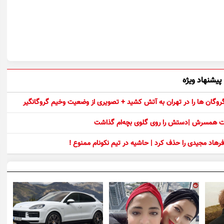
پیشنهاد ویژه
 گروگان ها را در تهران به آتش کشید + تصویری از وضعیت وخیم گروگانگیر
ست همسرش |دستش را روی گلوی بچه‌ام گذاشت
رهاد مجیدی را حذف کرد | حاشیه در تیم نکونام ممنوع !