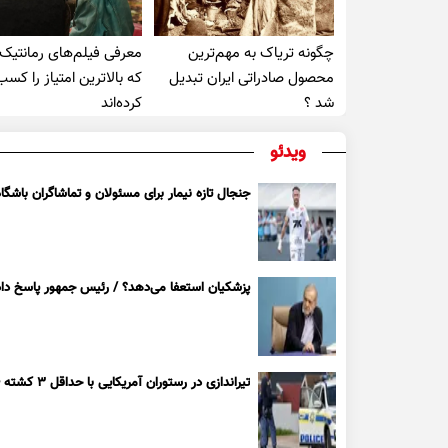
چگونه تریاک به مهم‌ترین
معرفی فیلم‌های رمانتیک
محصول صادراتی ایران تبدیل
که بالاترین امتیاز را کسب
شد ؟
کرده‌اند
ویدئو
جنجال تازه نیمار برای مسئولان و تماشاگران باشگاه
پزشکیان استعفا می‌دهد؟ / رئیس جمهور پاسخ داد
تیراندازی در رستوران آمریکایی با حداقل ۳ کشته + ویدیو