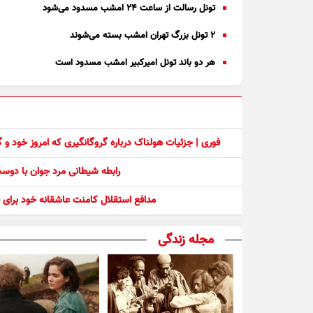
تونل رسالت از ساعت ۲۴ امشب مسدود می‌شود
۲ تونل بزرگ تهران امشب بسته می‌شوند
هر دو باند تونل امیرکبیر امشب مسدود است
فوری | جزئیات هولناک درباره گروگانگیری که امروز خود و
رابطه شیطانی مرد جوان با دو
مدافع استقلال کامنت عاشقانه خود برای ف
مجله زندگی