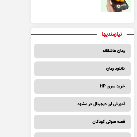
یک معامله مطمئن
نیازمندیها
رمان عاشقانه
دانلود رمان
خرید سرور HP
آموزش ارز دیجیتال در مشهد
قصه صوتی کودکان