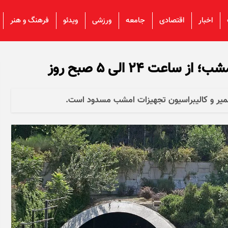
اخبار
اقتصادی
جامعه
ورزشی
ویدئو
فرهنگ و هنر
عت ۲۴ الی ۵ صبح روز
عمیر و کالیبراسیون تجهیزات امشب مسدود است.