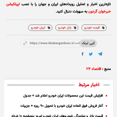
تازه‌ترین اخبار و تحلیل‌ رویدادهای ایران و جهان را با نصب
اپیلکیشن
خبرخوان گردون
به سهولت دنبال کنید.
قیمت خودرو
بازار خودرو
ایران خودرو
کپی لینک
https://www.khabargardoon.ir/000Ocs
منبع :
اقتصاد ۲۴
اخبار مرتبط
افزایش قیمت این محصولات ایران خودرو اعلام شد + جدول
آغاز فروش فوق العاده ایران خودرو با تحویل ۹۰ روزه + جزییات
قیمت بازار و نمایندگی خودرو‌های ایران خودرو امروز پنجشنبه ۱۰ خرداد