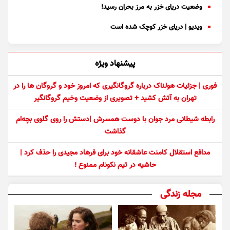
وضعیت دریای خزر به مرز بحران رسید!
ویدیو | دریای خزر کوچک شده است
پیشنهاد ویژه
فوری | جزئیات هولناک درباره گروگانگیری که امروز خود و گروگان ها را در
تهران به آتش کشید + تصویری از وضعیت وخیم گروگانگیر
رابطه شیطانی مرد جوان با دوست همسرش |دستش را روی گلوی بچه‌ام
گذاشت
مدافع استقلال کامنت عاشقانه خود برای فرهاد مجیدی را حذف کرد |
حاشیه در تیم نکونام ممنوع !
مجله زندگی