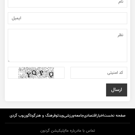
صفحه نخست
اخبار
اقتصادی
جامعه
ورزشی
ویدئو
فرهنگ و هنر
گوناگون
وب گردی
تماس با ما
درباره ما
اپلیکیشن گردون