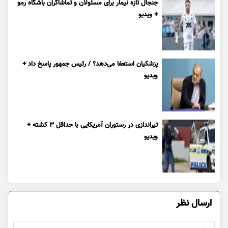
جنجال تازه نیمار برای مسئولان و تماشاگران باشگاه رمو
+ ویدیو
پزشکیان استعفا می‌دهد؟ / رئیس جمهور پاسخ داد +
ویدیو
تیراندازی در رستوران آمریکایی با حداقل ۳ کشته +
ویدیو
ارسال نظر