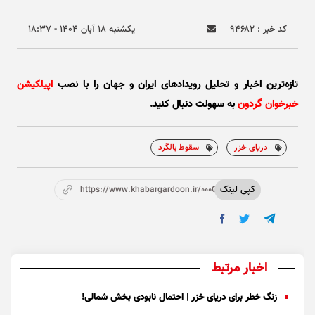
کد خبر : ۹۴۶۸۲
يکشنبه ۱۸ آبان ۱۴۰۴ - ۱۸:۳۷
تازه‌ترین اخبار و تحلیل‌ رویدادهای ایران و جهان را با نصب
اپیلکیشن
خبرخوان گردون
به سهولت دنبال کنید.
دریای خزر
سقوط بالگرد
کپی لینک
https://www.khabargardoon.ir/000Od8
اخبار مرتبط
زنگ خطر برای دریای خزر | احتمال نابودی بخش شمالی!