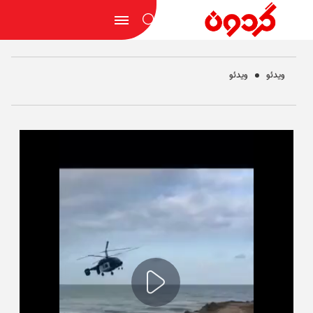
ویدئو
ویدئو
Play
Video