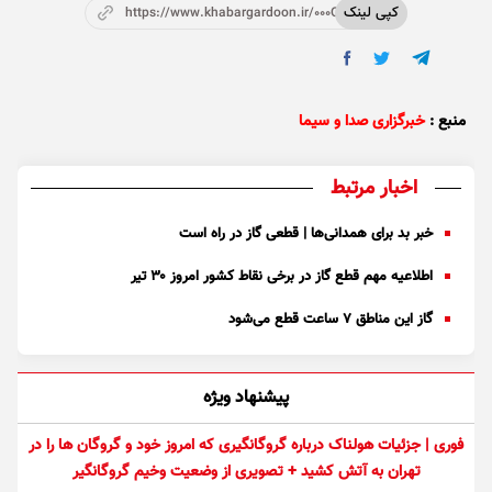
کپی لینک
https://www.khabargardoon.ir/000OdE
منبع :
خبرگزاری صدا و سیما
اخبار مرتبط
خبر بد برای همدانی‌ها | قطعی گاز در راه است
اطلاعیه مهم قطع گاز در برخی نقاط کشور امروز ۳۰ تیر
گاز این مناطق ۷ ساعت قطع می‌شود
پیشنهاد ویژه
فوری | جزئیات هولناک درباره گروگانگیری که امروز خود و گروگان ها را در
تهران به آتش کشید + تصویری از وضعیت وخیم گروگانگیر