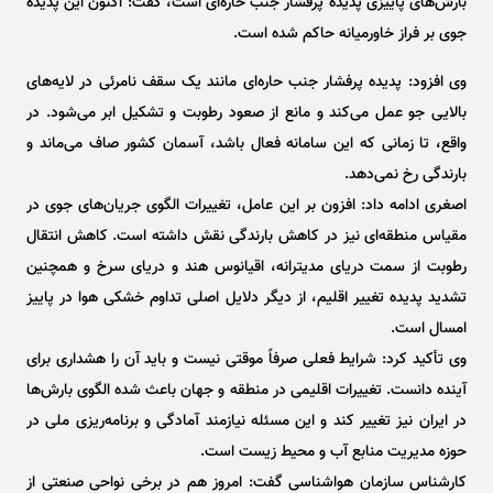
بارش‌های پاییزی پدیده پرفشار جنب حاره‌ای است، گفت: اکنون این پدیده
جوی بر فراز خاورمیانه حاکم شده است.
وی افزود: پدیده پرفشار جنب حاره‌ای مانند یک سقف نامرئی در لایه‌های
بالایی جو عمل می‌کند و مانع از صعود رطوبت و تشکیل ابر می‌شود. در
واقع، تا زمانی که این سامانه فعال باشد، آسمان کشور صاف می‌ماند و
بارندگی رخ نمی‌دهد.
اصغری ادامه داد: افزون بر این عامل، تغییرات الگوی جریان‌های جوی در
مقیاس منطقه‌ای نیز در کاهش بارندگی نقش داشته است. کاهش انتقال
رطوبت از سمت دریای مدیترانه، اقیانوس هند و دریای سرخ و همچنین
تشدید پدیده تغییر اقلیم، از دیگر دلایل اصلی تداوم خشکی هوا در پاییز
امسال است.
وی تأکید کرد: شرایط فعلی صرفاً موقتی نیست و باید آن را هشداری برای
آینده دانست. تغییرات اقلیمی در منطقه و جهان باعث شده الگوی بارش‌ها
در ایران نیز تغییر کند و این مسئله نیازمند آمادگی و برنامه‌ریزی ملی در
حوزه مدیریت منابع آب و محیط زیست است.
کارشناس سازمان هواشناسی گفت: امروز هم در برخی نواحی صنعتی از