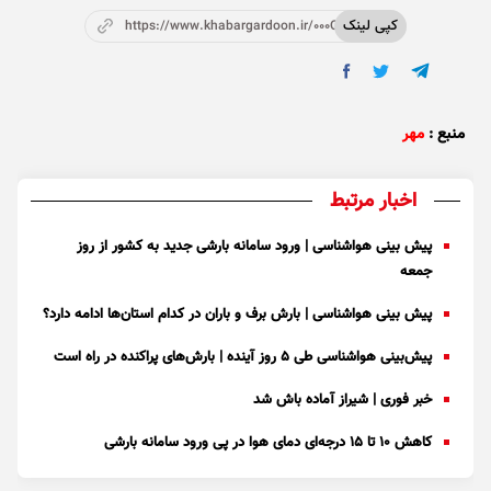
کپی لینک
https://www.khabargardoon.ir/000OeL
منبع :
مهر
اخبار مرتبط
پیش بینی هواشناسی | ورود سامانه بارشی جدید به کشور از روز
جمعه
پیش بینی هواشناسی | بارش برف و باران در کدام استان‌ها ادامه دارد؟
پیش‌بینی هواشناسی طی ۵ روز آینده | بارش‌های پراکنده در راه است
خبر فوری | شیراز آماده باش شد
کاهش ۱۰ تا ۱۵ درجه‌ای دمای هوا در پی ورود سامانه بارشی