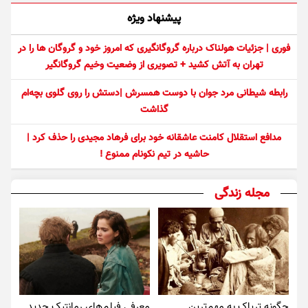
پیشنهاد ویژه
فوری | جزئیات هولناک درباره گروگانگیری که امروز خود و گروگان ها را در
تهران به آتش کشید + تصویری از وضعیت وخیم گروگانگیر
رابطه شیطانی مرد جوان با دوست همسرش |دستش را روی گلوی بچه‌ام
گذاشت
مدافع استقلال کامنت عاشقانه خود برای فرهاد مجیدی را حذف کرد |
حاشیه در تیم نکونام ممنوع !
مجله زندگی
چگونه تریاک به مهم‌ترین
معرفی فیلم‌های رمانتیک جدید