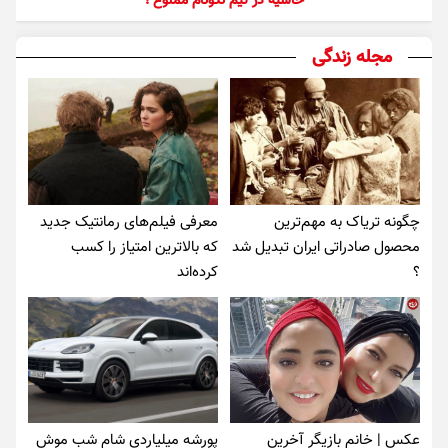
حاشیه در تیم نکونام ممنوع !
مجله زندگی
چگونه تریاک به مهم‌ترین
معرفی فیلم‌های رمانتیک جدید
محصول صادراتی ایران تبدیل شد
که بالاترین امتیاز را کسب
؟
کرده‌اند
عکس | خانم بازیگر آخرین
پورشه میلیاردی شام شب موش‌