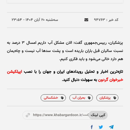
کد خبر : ۹۴۷۶۳
سه‌شنبه ۲۰ آبان ۱۴۰۴ - ۲۳:۵۴
پزشکیان، رییس‌جمهوری گفت: الان مشکل آب داریم امسال ۳ درصد به
نسبت سالیان قبل باران باریده است و پشت سد‌ها آب نیست و چاه‌یمان
هم دارد خالی می‌شود و باید فکری کنیم.
تازه‌ترین اخبار و تحلیل‌ رویدادهای ایران و جهان را با نصب
اپیلکیشن
خبرخوان گردون
به سهولت دنبال کنید.
پزشکیان
بحران آب
خشکسالی
کپی لینک
https://www.khabargardoon.ir/000OeR