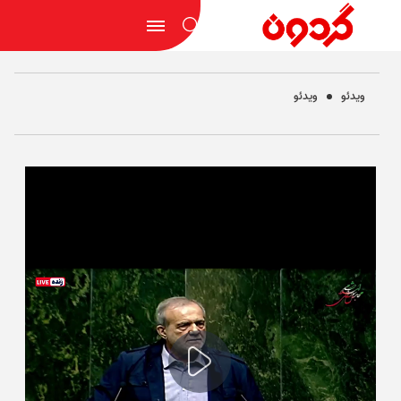
ویدئو
ویدئو
Play
Video