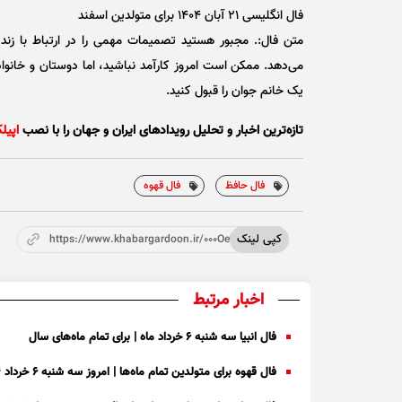
فال انگلیسی ۲۱ آبان ۱۴۰۴ برای متولدین اسفند
متن فال:. مجبور هستید تصمیمات مهمی را در ارتباط با زن
می‌دهد. ممکن است امروز کارآمد نباشید، اما دوستان و خانوا
یک خانم جوان را قبول کنید.
تازه‌ترین اخبار و تحلیل‌ رویدادهای ایران و جهان را با نصب
اپیل
فال حافظ
فال قهوه
کپی لینک
https://www.khabargardoon.ir/000OeU
اخبار مرتبط
فال انبیا سه شنبه ۶ خرداد ماه | برای تمام ماه‌های سال
فال قهوه برای متولدین تمام ماه‌ها | امروز سه شنبه ۶ خرداد ۱۴۰۴