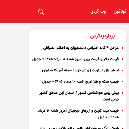
گوناگون
وب گردی
پربازدیدترین
مراحل ۴ گانه اعتراض دانشجویان به احکام انضباطی
قیمت دلار و قیمت یورو امروز شنبه ۱۰ مرداد ۱۴۰۵ + جدول
ادعای وال استریت ژورنال درباره حمله آمریکا به ایران
قیمت سکه و طلا امروز شنبه ۱۰ مرداد ۱۴۰۵ + جدول
پیش بینی هواشناسی کشور / آسمان این مناطق کشور
بارانی است
قیمت بیت کوین و ارز‌های دیجیتال امروز شنبه ۱۰ مرداد
۱۴۰۵ + جدول
شوک بزرگ به هواداران طارمی/ المپیاکوس طارمی را از