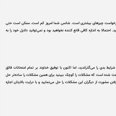
رخواست چیز‌های بیشتری است. شانس شما امروز کم است. ممکن است حتی
 احتمالا به اندازه کافی قانع کننده نخواهید بود و نمی‌توانید دلایل خود را به
یط بدی را می‌گذراندید، اما اکنون با توفیق خداوند بر تمام امتحانات فائق
 باعث شده است که مشکلات را کوچک ببینید برای همین مشکلات را ساده‌تر حل
ن مشورت از دیگران این مشکلات را حل می‌نمایید و با درایت بالایتان اجازه