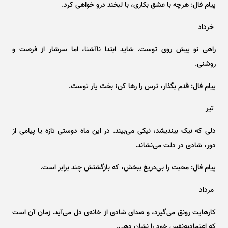
پیام فال: هرچه با عشق بکاری، با لبخند درو خواهی کرد.
خرداد
راهی نو پیش روی توست. شاید ابتدا ناآشنا، اما سرشار از فرصت و
روشنی.
پیام فال: قدم بگذار، ترس را رها کن؛ بخت یار توست.
تیر
دلی که نیک بیندیشد، نیکی می‌بیند. در این ماه دوستی تازه یا پیامی از
دور، شادی در دلت می‌نشاند.
پیام فال: محبت را بی‌دریغ ببخش، که بازگشتش چند برابر است.
مرداد
کارهایت رونق می‌گیرد، و صدای شادی از خانه‌ی دل می‌آید. زمان آن است
که اعتمادبه‌نفس خود را نشان دهی.