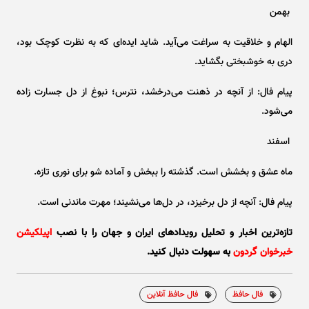
بهمن
الهام و خلاقیت به سراغت می‌آید. شاید ایده‌ای که به نظرت کوچک بود،
دری به خوشبختی بگشاید.
پیام فال: از آنچه در ذهنت می‌درخشد، نترس؛ نبوغ از دل جسارت زاده
می‌شود.
اسفند
ماه عشق و بخشش است. گذشته را ببخش و آماده شو برای نوری تازه.
پیام فال: آنچه از دل برخیزد، در دل‌ها می‌نشیند؛ مهرت ماندنی است.
تازه‌ترین اخبار و تحلیل‌ رویدادهای ایران و جهان را با نصب
اپیلکیشن
خبرخوان گردون
به سهولت دنبال کنید.
فال حافظ
فال حافظ آنلاین