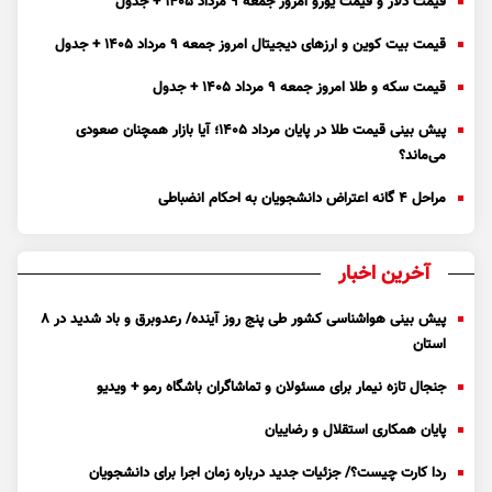
قیمت دلار و قیمت یورو امروز جمعه ۹ مرداد ۱۴۰۵ + جدول
قیمت بیت کوین و ارز‌های دیجیتال امروز جمعه ۹ مرداد ۱۴۰۵ + جدول
قیمت سکه و طلا امروز جمعه ۹ مرداد ۱۴۰۵ + جدول
پیش بینی قیمت طلا در پایان مرداد 1405؛ آیا بازار همچنان صعودی
می‌ماند؟
مراحل ۴ گانه اعتراض دانشجویان به احکام انضباطی
آخرین اخبار
پیش بینی هواشناسی کشور طی پنج روز آینده/ رعدوبرق و باد شدید در ۸
استان
جنجال تازه نیمار برای مسئولان و تماشاگران باشگاه رمو + ویدیو
پایان همکاری استقلال و رضاییان
ردا کارت چیست؟/ جزئیات جدید درباره زمان اجرا برای دانشجویان