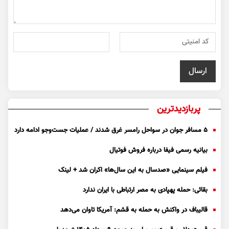
پربازدیدترین
۵ مسافر جوان در سواحل رامسر غرق شدند / عملیات جست‌و‌جو ادامه دارد
بیانیه رسمی فیفا درباره فروش فوتیال
فیلم سینمایی «صدسال به این سال‌ها» اکران شد + لینک
بقائی: حمله پهپادی به مصر ارتباطی با ایران ندارد
قالیباف در واکنش به حمله به قشم: آمریکا تاوان می‌دهد