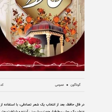
گوناگون
عمومی
کد خب
در فال حافظ، بعد از انتخاب یک شعر تصادفی، با استفاده از 
عنوان یک روش پرطرفدار جهت پیش‌بینی آینده و شناخت بهتر خو