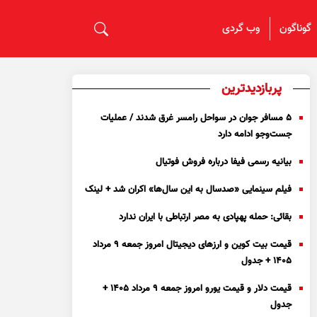
گوناگون
وب گردی
پربازدیدترین
۵ مسافر جوان در سواحل رامسر غرق شدند / عملیات
جست‌و‌جو ادامه دارد
بیانیه رسمی فیفا درباره فروش فوتیال
فیلم سینمایی «صدسال به این سال‌ها» اکران شد + لینک
بقائی: حمله پهپادی به مصر ارتباطی با ایران ندارد
قیمت بیت کوین و ارز‌های دیجیتال امروز جمعه ۹ مرداد
۱۴۰۵ + جدول
قیمت دلار و قیمت یورو امروز جمعه ۹ مرداد ۱۴۰۵ +
جدول