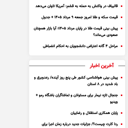
قالیباف در واکنش به حمله به قشم: آمریکا تاوان می‌دهد
قیمت سکه و طلا امروز جمعه ۹ مرداد ۱۴۰۵ + جدول
پیش بینی قیمت طلا در پایان مرداد 1405؛ آیا بازار همچنان
صعودی می‌ماند؟
مراحل ۴ گانه اعتراض دانشجویان به احکام انضباطی
آخرین اخبار
پیش بینی هواشناسی کشور طی پنج روز آینده/ رعدوبرق و
باد شدید در ۸ استان
جنجال تازه نیمار برای مسئولان و تماشاگران باشگاه رمو +
ویدیو
پایان همکاری استقلال و رضاییان
ردا کارت چیست؟/ جزئیات جدید درباره زمان اجرا برای