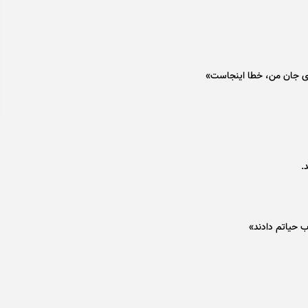
 جان من، خطا اینجاست»
.
 حیاتم دادند»