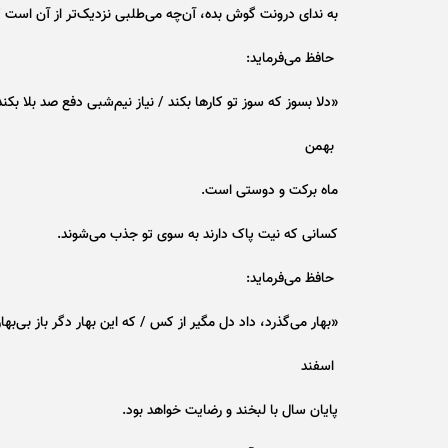
به ندای درونت گوش بده، آن‌چه می‌طلبی نزدیک‌تر از آن است ک
حافظ می‌فرماید:
«دلا بسوز که سوز تو کار‌ها بکند / نیاز نیم‌شبی دفع صد بلا بکند
بهمن
ماه برکت و دوستی است.
کسانی که نیت پاک دارند به سوی تو جذب می‌شوند.
حافظ می‌فرماید:
«بهار می‌گذرد، داد دل مگیر از کس / که این بهار دگر باز بی‌بهار
اسفند
پایان سال با لبخند و رضایت خواهد بود.