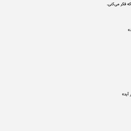
ه فکر می‌کنی.
»
 آید»