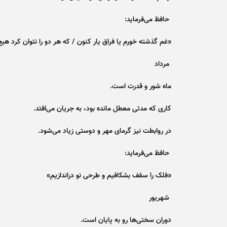
حافظ می‌فرماید:
«غم گذشته خورم یا فراق یار کنون / که هر دو را نتوان کرد هیچ
مرداد
ماه شور و قدرت است.
کاری که مدتی معطل مانده بود، به جریان می‌افتد.
در روابطت نیز گرمای مهر و دوستی زیاد می‌شود.
حافظ می‌فرماید:
«فلک را سقف بشکافیم و طرحی نو دراندازیم»
شهریور
دوران سختی‌ها رو به پایان است.