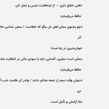
ذهنی خلاق داری — از ایده‌هایت نترس و عمل کن.
حافظ می‌فرماید:
«چو بشنوی سخن اهل دل مگو که خطاست / سخن شناس نه‌ای
آذر
خوش‌خبری در راه است!
ممکن است سفری، آشنایی تازه یا سودی مالی در انتظارت باشد
حافظ می‌فرماید:
«دوش وقت سحر از غصه نجاتم دادند / واندر آن ظلمت شب آب
دی
ماه آرامش و تأمل است.