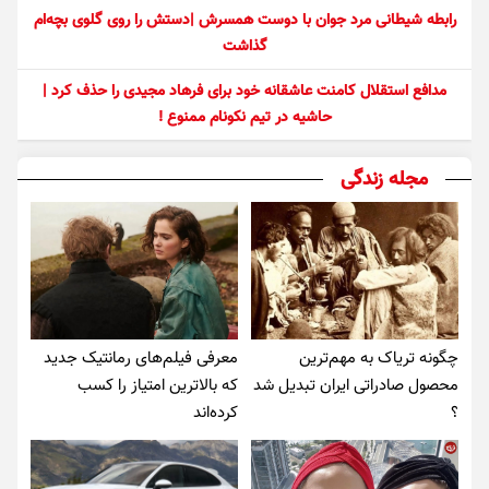
رابطه شیطانی مرد جوان با دوست همسرش |دستش را روی گلوی بچه‌ام
گذاشت
مدافع استقلال کامنت عاشقانه خود برای فرهاد مجیدی را حذف کرد |
حاشیه در تیم نکونام ممنوع !
مجله زندگی
چگونه تریاک به مهم‌ترین
معرفی فیلم‌های رمانتیک جدید
محصول صادراتی ایران تبدیل شد
که بالاترین امتیاز را کسب
؟
کرده‌اند