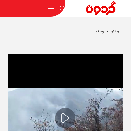
ویدئو
ویدئو
Play
Video