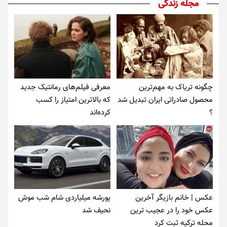
مجله زندگی
چگونه تریاک به مهم‌ترین
معرفی فیلم‌های رمانتیک جدید
محصول صادراتی ایران تبدیل شد
که بالاترین امتیاز را کسب
؟
کرده‌اند
عکس | خانم بازیگر آخرین
پورشه میلیاردی شام شب موش‌
عکس خود را در عجیب ترین
نحیف شد
محله ترکیه ثبت کرد