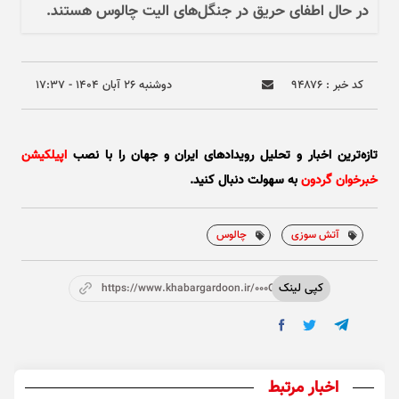
در حال اطفای حریق در جنگل‌های الیت چالوس هستند.
کد خبر : ۹۴۸۷۶
دوشنبه ۲۶ آبان ۱۴۰۴ - ۱۷:۳۷
تازه‌ترین اخبار و تحلیل‌ رویدادهای ایران و جهان را با نصب
اپیلکیشن
خبرخوان گردون
به سهولت دنبال کنید.
آتش سوزی
چالوس
کپی لینک
https://www.khabargardoon.ir/000OgG
اخبار مرتبط