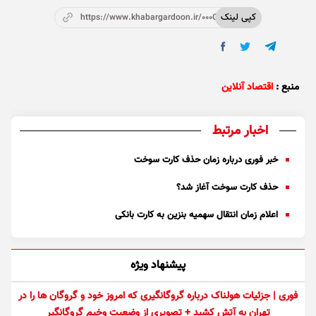
کپی لینک
https://www.khabargardoon.ir/000OgK
منبع :
اقتصاد آنلاین
اخبار مرتبط
خبر فوری درباره زمان حذف کارت سوخت
حذف کارت سوخت آغاز شد؟
اعلام زمان انتقال سهمیه بنزین به کارت بانکی
پیشنهاد ویژه
فوری | جزئیات هولناک درباره گروگانگیری که امروز خود و گروگان ها را در
تهران به آتش کشید + تصویری از وضعیت وخیم گروگانگیر