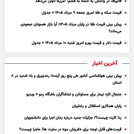
قالیباف در واکنش به حمله به قشم: آمریکا تاوان می‌دهد
قیمت سکه و طلا امروز جمعه ۹ مرداد ۱۴۰۵ + جدول
پیش بینی قیمت طلا در پایان مرداد 1405؛ آیا بازار همچنان صعودی
می‌ماند؟
قیمت دلار و قیمت یورو امروز شنبه ۱۰ مرداد ۱۴۰۵ + جدول
آخرین اخبار
پیش بینی هواشناسی کشور طی پنج روز آینده/ رعدوبرق و باد شدید در ۸
استان
جنجال تازه نیمار برای مسئولان و تماشاگران باشگاه رمو + ویدیو
پایان همکاری استقلال و رضاییان
ردا کارت چیست؟/ جزئیات جدید درباره زمان اجرا برای دانشجویان
قیمت‌های قابل توجه برای «فروش مو» در سایت ها/ ماجرا چیست؟