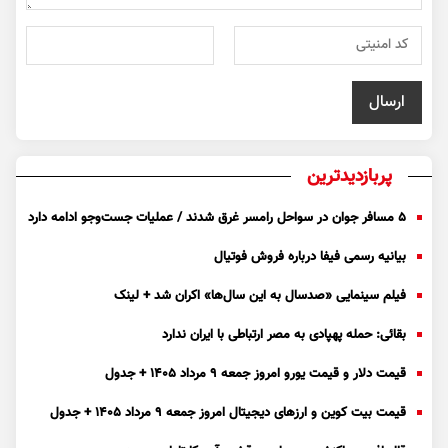
پربازدیدترین
۵ مسافر جوان در سواحل رامسر غرق شدند / عملیات جست‌و‌جو ادامه دارد
بیانیه رسمی فیفا درباره فروش فوتیال
فیلم سینمایی «صدسال به این سال‌ها» اکران شد + لینک
بقائی: حمله پهپادی به مصر ارتباطی با ایران ندارد
قیمت دلار و قیمت یورو امروز جمعه ۹ مرداد ۱۴۰۵ + جدول
قیمت بیت کوین و ارز‌های دیجیتال امروز جمعه ۹ مرداد ۱۴۰۵ + جدول