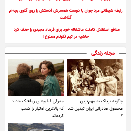
رابطه شیطانی مرد جوان با دوست همسرش |دستش را روی گلوی بچه‌ام
گذاشت
مدافع استقلال کامنت عاشقانه خود برای فرهاد مجیدی را حذف کرد |
حاشیه در تیم نکونام ممنوع !
مجله زندگی
چگونه تریاک به مهم‌ترین
معرفی فیلم‌های رمانتیک جدید
محصول صادراتی ایران تبدیل شد
که بالاترین امتیاز را کسب
؟
کرده‌اند