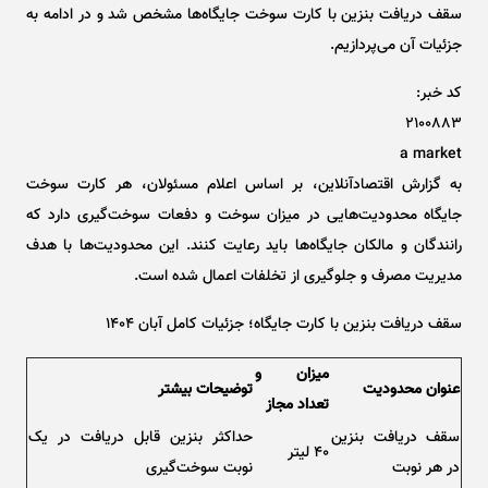
سقف دریافت بنزین با کارت سوخت جایگاه‌ها مشخص شد و در ادامه به
جزئیات آن می‌پردازیم.
کد خبر:
۲۱۰۰۸۸۳
a market
به گزارش اقتصادآنلاین، بر اساس اعلام مسئولان، هر کارت سوخت
جایگاه محدودیت‌هایی در میزان سوخت و دفعات سوخت‌گیری دارد که
رانندگان و مالکان جایگاه‌ها باید رعایت کنند. این محدودیت‌ها با هدف
مدیریت مصرف و جلوگیری از تخلفات اعمال شده است.
سقف دریافت بنزین با کارت جایگاه؛ جزئیات کامل آبان ۱۴۰۴
میزان و
عنوان محدودیت
توضیحات بیشتر
تعداد مجاز
سقف دریافت بنزین
حداکثر بنزین قابل دریافت در یک
۴۰ لیتر
در هر نوبت
نوبت سوخت‌گیری