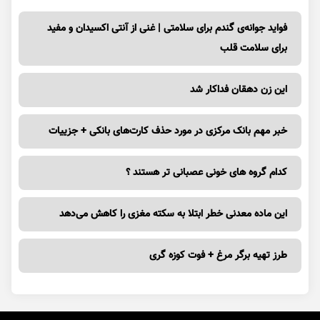
فواید جوانه‌ی گندم برای سلامتی | غنی از آنتی اکسیدان و مفید
برای سلامت قلب
این زن دهقان فداکار شد
خبر مهم بانک مرکزی در مورد حذف کارت‌های بانکی + جزییات
کدام گروه های خونی عصبانی تر هستند ؟
این ماده معدنی خطر ابتلا به سکته مغزی را کاهش می‌دهد
طرز تهیه برگر مرغ + فوت کوزه گری
صفحه نخست
اخبار
اقتصادی
جامعه
ورزشی
ویدئو
فرهنگ و هنر
گوناگون
وب گردی