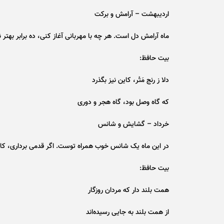
اردیبهشت – آرامش و برکت
ماه آرامش دل است. هر چه با مهربانی آغاز کنی، ده برابر بهتر
بیت حافظ:
دلا ز رنج مَتُر، کاین نیز بگذرد
که گاه وصل بود، گاه هجر و دوری
خرداد – گشایش و شانس
در این ماه یک شانس خوب همراه توست. اگر قدمی برداری، کائ
بیت حافظ:
همت بلند دار که مردان روزگار
از همت بلند به جایی رسیده‌اند