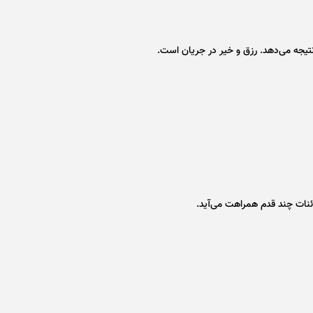
 نتیجه می‌دهد. رزق و خیر در جریان است.
نات چند قدم همراهت می‌آید.