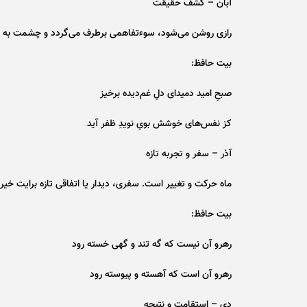
آبان – کشف حقیقت
رازی روشن می‌شود، سوءتفاهمی برطرف می‌گردد و چشمت به ح
بیت حافظ:
صبحِ امید دمید‌ای دلِ غم‌دیده برخیز
کز نفس‌های خوشش بویِ نویدِ ظفر آید
آذر – سفر و تجربه تازه
ماه حرکت و تغییر است. سفری، دیدار یا اتفاقی تازه برایت خیر ف
بیت حافظ:
رهرو آن نیست که گه تند و گهی خسته رود
رهرو آن است که آهسته و پیوسته رود
دی – استقامت و نتیجه