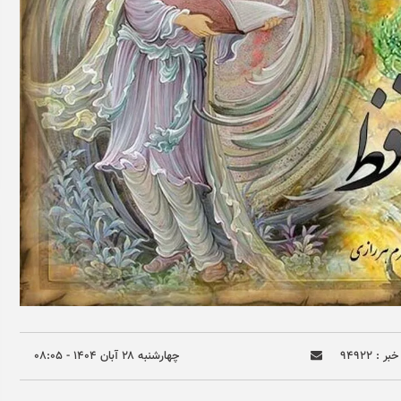
ر : ۹۴۹۲۲
چهارشنبه ۲۸ آبان ۱۴۰۴ - ۰۸:۰۵