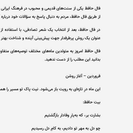
فال حافظ یکی از سنت‌های قدیمی و محبوب در فرهنگ ایرانی 
از طریق فال حافظ، مردم به دنبال پاسخ به سؤالات خود درباره آ
در فال حافظ، بعد از انتخاب یک شعر تصادفی، با استفاده از 
عنوان یک روش پرطرفدار جهت پیش‌بینی آینده و شناخت بهتر خو
فال حافظ امروز به متولدین ماه‌های مختلف توصیه‌های متفاوتی 
بدانید این مطلب را از دست ندهید.
فروردین – آغاز روشن
این ماه درِ تازه‌ای به رویت باز می‌شود. نیت پاک تو مسیر را ه
بیت حافظ:
بشارت بر، که به‌یارِ وفادار بازگشتیم
چو دل به مهر تو دادیم، به کامِ دل رسیدیم