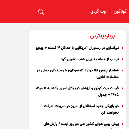
گوناگون
وب گردی
پربازدیدترین
تیراندازی در رستوران آمریکایی با حداقل ۳ کشته + ویدیو
ترامپ از حمله به ایران عقب نشینی کرد
هشدار پلیس فتا درباره کلاهبرداری با رسید‌های جعلی در
معاملات آنلاین
قیمت بیت کوین و ارز‌های دیجیتال امروز یکشنبه ۱۱ مرداد
۱۴۰۵ + جدول
دو بازیکن جدید استقلال از امروز در تمرینات شرکت
نخواهند کرد
پیش بینی هوای کشور طی دو روز آینده / بارش‌های