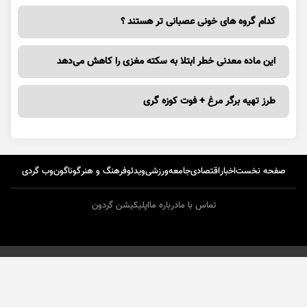
کدام گروه های خونی عصبانی تر هستند ؟
این ماده معدنی خطر ابتلا به سکته مغزی را کاهش می‌دهد
طرز تهیه برگر مرغ + فوت کوزه گری
صفحه نخست
اخبار
اقتصادی
جامعه
ورزشی
ویدئو
فرهنگ و هنر
گوناگون
وب گردی
تماس با ما
درباره ما
اپلیکیشن گردون
طراحی و تولید :
ایران سامانه