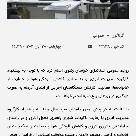
گوناگون
عمومی
کد خبر : ۹۴۹۳۸
چهارشنبه ۲۸ آبان ۱۴۰۴ - ۱۵:۳۹
روابط عمومی استانداری خراسان رضوی اعلام کرد که با توجه به پیشنهاد
کارگروه مدیریت انرژی و به منظور کاهش آلودگی هوا و حمایت از
خانواده‌ها، فعالیت کارکنان دستگاه‌های اجرایی از ابتدای آذرماه به صورت
دورکاری در روز‌های پنج‌شنبه انجام خواهد شد.
با عنایت به در پیش بودن ماه‌های سرد سال و بنا به پیشنهاد کارگروه
مدیریت انرژی با رعایت تاکیدات شورای راهبری تحول اداری و در راستای
ساماندهی ناترازی انرژی و کاهش آلودگی هوا و حمایت از تحکیم بنیان
خانواده و کاهش دغدغه والدین، حسب موافقت استانداران خراسان رضوی،