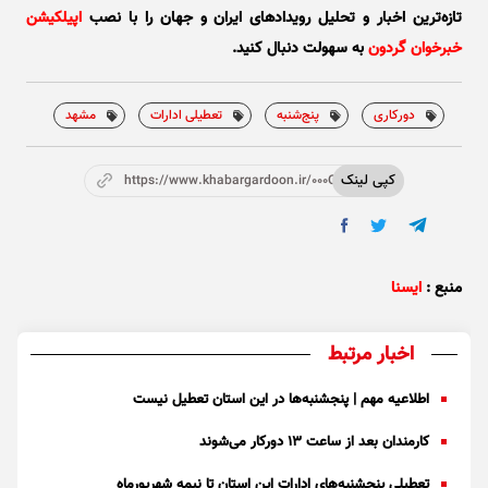
تازه‌ترین اخبار و تحلیل‌ رویدادهای ایران و جهان را با نصب
اپیلکیشن
خبرخوان گردون
به سهولت دنبال کنید.
دورکاری
پنج‌شنبه‌
تعطیلی ادارات
مشهد
کپی لینک
https://www.khabargardoon.ir/000OhG
منبع :
ایسنا
اخبار مرتبط
اطلاعیه مهم | پنجشنبه‌ها در این استان تعطیل نیست
کارمندان بعد از ساعت ۱۳ دورکار می‌شوند
تعطیلی پنجشنبه‌های ادارات این استان تا نیمه شهریورماه