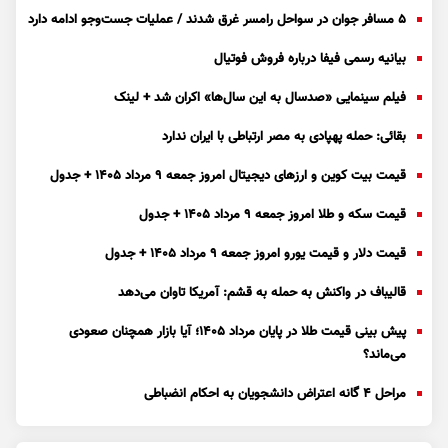
۵ مسافر جوان در سواحل رامسر غرق شدند / عملیات جست‌و‌جو ادامه دارد
بیانیه رسمی فیفا درباره فروش فوتیال
فیلم سینمایی «صدسال به این سال‌ها» اکران شد + لینک
بقائی: حمله پهپادی به مصر ارتباطی با ایران ندارد
قیمت بیت کوین و ارز‌های دیجیتال امروز جمعه ۹ مرداد ۱۴۰۵ + جدول
قیمت سکه و طلا امروز جمعه ۹ مرداد ۱۴۰۵ + جدول
قیمت دلار و قیمت یورو امروز جمعه ۹ مرداد ۱۴۰۵ + جدول
قالیباف در واکنش به حمله به قشم: آمریکا تاوان می‌دهد
پیش بینی قیمت طلا در پایان مرداد 1405؛ آیا بازار همچنان صعودی
می‌ماند؟
مراحل ۴ گانه اعتراض دانشجویان به احکام انضباطی