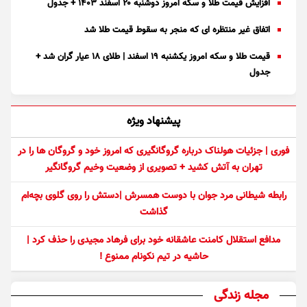
افزایش قیمت طلا و سکه امروز دوشنبه ۲۰ اسفند ۱۴۰۳ + جدول
اتفاق غیر منتظره ای که منجر به سقوط قیمت طلا شد
قیمت طلا و سکه امروز یکشنبه ۱۹ اسفند | طلای ۱۸ عیار گران شد +
جدول
پیشنهاد ویژه
فوری | جزئیات هولناک درباره گروگانگیری که امروز خود و گروگان ها را در
تهران به آتش کشید + تصویری از وضعیت وخیم گروگانگیر
رابطه شیطانی مرد جوان با دوست همسرش |دستش را روی گلوی بچه‌ام
گذاشت
مدافع استقلال کامنت عاشقانه خود برای فرهاد مجیدی را حذف کرد |
حاشیه در تیم نکونام ممنوع !
مجله زندگی