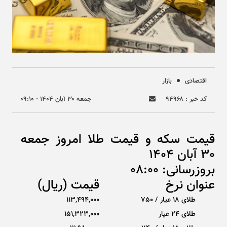
اقتصادی
بازار
کد خبر : ۹۴۹۶۸
جمعه ۳۰ آبان ۱۴۰۴ - ۰۹:۱۰
قیمت سکه و قیمت طلا امروز جمعه
30 آبان 1404
بروزرسانی: 08:00
عنوان نرخ
قیمت (ریال)
طلای 18 عیار / 750
113,494,000
طلای ۲۴ عیار
151,323,000