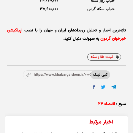
حباب ربع سکه
74,970,000
حباب سکه گرمی
35,600,000
تازه‌ترین اخبار و تحلیل‌ رویدادهای ایران و جهان را با نصب
اپیلکیشن
خبرخوان گردون
به سهولت دنبال کنید.
قیمت طلا و سکه
کپی لینک
https://www.khabargardoon.ir/000Ohk
منبع :
اقتصاد ۲۴
اخبار مرتبط