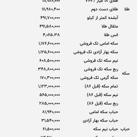
طلای 18 عیار / 740
111,980,000
طلا
طلای دست دوم
111,980,400
آبشده کمتر از کیلو
491,700,000
مثقال طلا
491,580,000
انس طلا
4,065.38
سکه امامی تک فروشی
1,176,600,000
سکه بهار آزادی تک فروشی
1,125,600,000
نیم سکه تک فروشی
608,500,000
ربع سکه تک فروشی
348,800,000
سکه
سکه گرمی تک فروشی
170,300,000
تمام سکه (قبل 86)
1,123,000,000
نیم سکه (قبل 86)
565,000,000
ربع سکه (قبل 86)
285,000,000
حباب سکه امامی
81,940,000
حباب سکه بهار آزادی
31,540,000
حباب
حباب نیم سکه
61,500,000