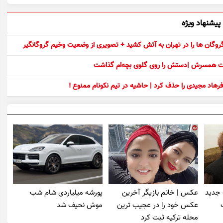
پیشنهاد ویژه
 گروگان ها را در تهران به آتش کشید + تصویری از وضعیت وخیم گروگانگیر
ست همسرش |دستش را روی گلوی بچه‌ام گذاشت
رهاد مجیدی را حذف کرد | حاشیه در تیم نکونام ممنوع !
 جدید
عکس | خانم بازیگر آخرین
پورشه میلیاردی شام شب
عکس خود را در عجیب ترین
موش‌ نحیف شد
محله ترکیه ثبت کرد