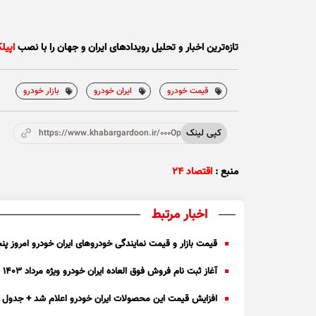
تازه‌ترین اخبار و تحلیل‌ رویدادهای ایران و جهان را با نصب
اپیل
قیمت خودرو
ایران خودرو
بازار خودرو
کپی لینک
https://www.khabargardoon.ir/000Ope
منبع :
اقتصاد ۲۴
اخبار مرتبط
قیمت بازار و قیمت نمایندگی خودرو‌های ایران خودرو امروز پنجشنبه ۲۸ تیر ۴۰۳
آغاز ثبت نام فروش فوق العاده ایران خودرو ویژه مرداد ۱۴۰۳ | با ۲۵۲ میلیون صاحب خودرو شوید + جدول
افزایش قیمت این محصولات ایران خودرو اعلام شد + جدول