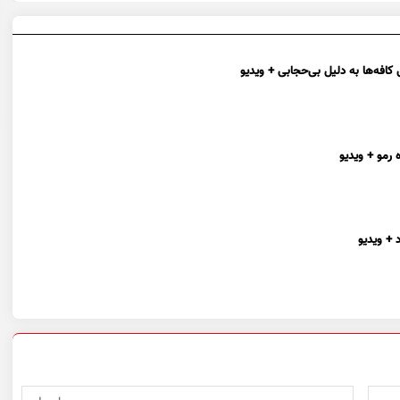
افه‌ها به دلیل بی‌حجابی + ویدیو
 رمو + ویدیو
 + ویدیو