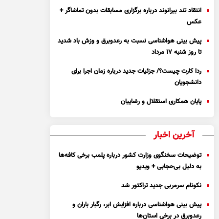
انتقاد تند بیرانوند درباره برگزاری مسابقات بدون تماشاگر +
عکس
پیش بینی هواشناسی نسبت به رعدوبرق و وزش باد شدید
تا روز شنبه ۱۷ مرداد
ردا کارت چیست؟/ جزئیات جدید درباره زمان اجرا برای
دانشجویان
پایان همکاری استقلال و رضاییان
آخرین اخبار
توضیحات سخنگوی وزارت کشور درباره پلمب برخی کافه‌ها
به دلیل بی‌حجابی + ویدیو
نکونام سرمربی جدید تراکتور شد
پیش بینی هواشناسی درباره افزایش ابر، رگبار باران و
رعدوبرق در برخی استان‌ها