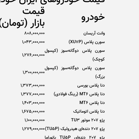
قیمت
خودرو
بازار (تومان)
وانت آریسان
808,000,000
سورن پلاس (XU7P)
1,043,000,000
سورن پلاس دوگانه‌سوز (کپسول
1,276,000,000
کوچک)
سورن پلاس دوگانه‌سوز (کپسول
1,300,000,000
بزرگ)
دنا پلاس بورسی
1,373,000,000
دنا پلاس MT6 (رینگ فولادی)
1,377,000,000
دنا پلاس MT6
1,403,000,000
دنا پلاس اتوماتیک
1,675,000,000
پژو 207 موتور TU3
1,100,000,000
پژو 207 دنده‌ای هیدرولیک (TU5P)
1,279,000,000
پژو 207 دنده‌ای TU5P پانوراما