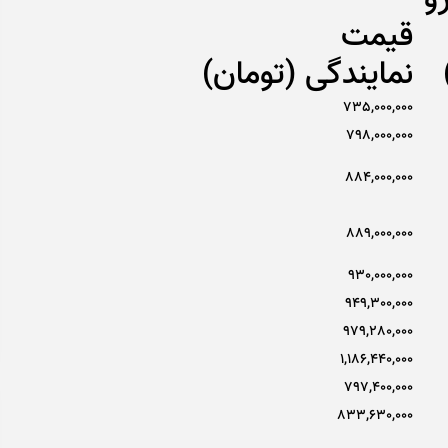
قیمت
نمایندگی (تومان)
735,000,000
798,000,000
884,000,000
889,000,000
930,000,000
949,300,000
979,280,000
1,186,440,000
797,400,000
833,630,000