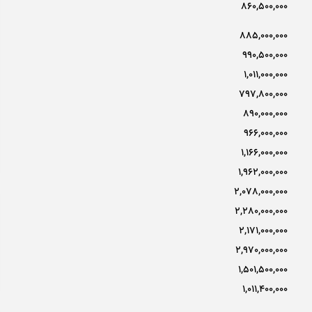
860,500,000
885,000,000
990,500,000
1,011,000,000
797,800,000
890,000,000
966,000,000
1,166,000,000
1,962,000,000
2,078,000,000
2,280,000,000
2,171,000,000
2,970,000,000
1,501,500,000
1,011,400,000