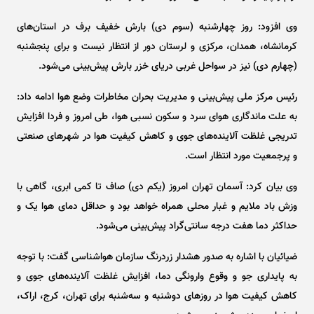
وی افزود: روز چهارشنبه (سوم دی) بارش خفیف برف در استان‌های
کرمانشاه، همدان، مرکزی و لرستان دور از انتظار نیست و برای پنجشنبه
(چهارم دی) نیز در سواحل غربی دریای خزر بارش پیش‌بینی می‌شود.
رئیس مرکز ملی پیش‌بینی و مدیریت بحران مخاطرات وضع هوا ادامه داد:
به علت ماندگاری هوای سرد و سکون نسبی هوا، طی امروز و فردا افزایش
تدریجی غلظت آلاینده‌های جوی و کاهش کیفیت هوا در شهر‌های صنعتی
و پرجمعیت مورد انتظار است.
وی بیان کرد: آسمان تهران امروز (یکم دی) صاف تا کمی ابری، گاهی با
وزش باد ملایم و غبار محلی همراه خواهد بود و حداقل دمای هوا یک و
حداکثر دما هفت درجه سانتی‌گراد پیش‌بینی می‌شود.
ضیائیان با اشاره به صدور هشدار زردرنگ سازمان هواشناسی گفت: با توجه
به پایداری جو و وقوع وارونگی دما، افزایش غلظت آلاینده‌های جوی و
کاهش کیفیت هوا در روز‌های دوشنبه و سه‌شنبه برای تهران، کرج، اراک،