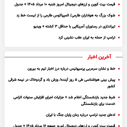
قیمت بیت کوین و ارز‌های دیجیتال امروز شنبه ۱۰ مرداد ۱۴۰۵ + جدول
شوک بزرگ به هواداران طارمی/ المپیاکوس طارمی را از لیست خط زد
تیراندازی در رستوران آمریکایی با حداقل ۳ کشته + ویدیو
ترامپ از حمله به ایران عقب نشینی کرد
آخرین اخبار
خط و نشان سرمربی پرسپولیس درباره درز اخبار تیم به بیرون
پیش بینی هواشناسی طی ۵ روز آینده/ وزش باد و گردوخاک در نیمه شرقی
کشور
شرط جدید بازنشستگی اعلام شد + جزئیات اجرای افزایش سنوات الزامی
خدمت برای بازنشستگی
ادعای جدید ترامپ درباره زمان پایان جنگ با ایران
قیمت بیت کوین و ارز‌های دیجیتال امروز جمعه ۱۶ مرداد ۱۴۰۵ + جدول