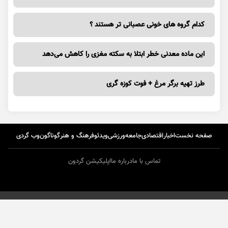
کدام گروه های خونی عصبانی تر هستند ؟
این ماده معدنی خطر ابتلا به سکته مغزی را کاهش می‌دهد
طرز تهیه برگر مرغ + فوت کوزه گری
صفحه نخست
اخبار
اقتصادی
جامعه
ورزشی
ویدئو
فرهنگ و هنر
گوناگون
وب گردی
تماس با ما
درباره ما
اپلیکیشن گردون
طراحی و تولید :
ایران سامانه