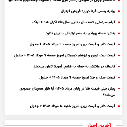
۵ مسافر جوان در سواحل رامسر غرق شدند / عملیات جست‌و‌جو ادامه دارد
بیانیه رسمی فیفا درباره فروش فوتیال
فیلم سینمایی «صدسال به این سال‌ها» اکران شد + لینک
بقائی: حمله پهپادی به مصر ارتباطی با ایران ندارد
قیمت دلار و قیمت یورو امروز جمعه ۹ مرداد ۱۴۰۵ + جدول
قیمت بیت کوین و ارز‌های دیجیتال امروز جمعه ۹ مرداد ۱۴۰۵ + جدول
قالیباف در واکنش به حمله به قشم: آمریکا تاوان می‌دهد
قیمت سکه و طلا امروز جمعه ۹ مرداد ۱۴۰۵ + جدول
پیش بینی قیمت طلا در پایان مرداد 1405؛ آیا بازار همچنان صعودی
می‌ماند؟
قیمت دلار و قیمت یورو امروز شنبه ۱۰ مرداد ۱۴۰۵ + جدول
آخرین اخبار