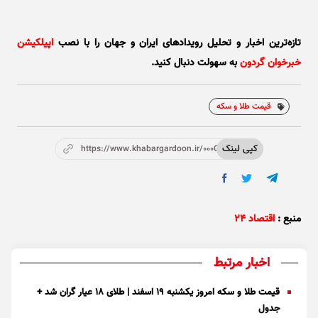
تازه‌ترین اخبار و تحلیل‌ رویدادهای ایران و جهان را با نصب
اپیلکیشن
خبرخوان گردون
به سهولت دنبال کنید.
قیمت طلا و سکه
کپی لینک
https://www.khabargardoon.ir/000OqJ
منبع :
اقتصاد ۲۴
اخبار مرتبط
قیمت طلا و سکه امروز یکشنبه ۱۹ اسفند | طلای ۱۸ عیار گران شد +
جدول