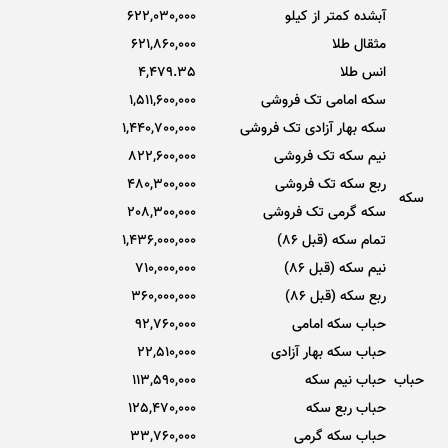
آبشده کمتر از کیلو
622,030,000
مثقال طلا
621,860,000
انس طلا
4,479.35
سکه امامی تک فروشی
1,511,600,000
سکه بهار آزادی تک فروشی
1,440,700,000
نیم سکه تک فروشی
822,600,000
ربع سکه تک فروشی
480,300,000
سکه
سکه گرمی تک فروشی
208,300,000
تمام سکه (قبل 86)
1,436,000,000
نیم سکه (قبل 86)
710,000,000
ربع سکه (قبل 86)
360,000,000
حباب سکه امامی
92,760,000
حباب سکه بهار آزادی
22,510,000
حباب
حباب نیم سکه
113,590,000
حباب ربع سکه
125,470,000
حباب سکه گرمی
33,760,000