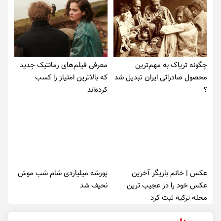
چگونه تریاک به مهم‌ترین
معرفی فیلم‌های رمانتیک جدید
محصول صادراتی ایران تبدیل شد
که بالاترین امتیاز را کسب
؟
کرده‌اند
عکس | خانم بازیگر آخرین
پورشه میلیاردی شام شب موش‌
عکس خود را در عجیب ترین
نحیف شد
محله ترکیه ثبت کرد