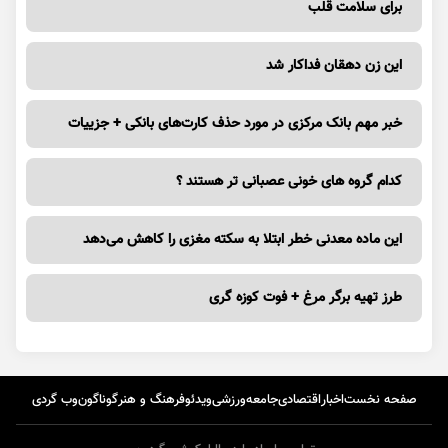
برای سلامت قلب
این زن دهقان فداکار شد
خبر مهم بانک مرکزی در مورد حذف کارت‌های بانکی + جزییات
کدام گروه های خونی عصبانی تر هستند ؟
این ماده معدنی خطر ابتلا به سکته مغزی را کاهش می‌دهد
طرز تهیه برگر مرغ + فوت کوزه گری
صفحه نخست
اخبار
اقتصادی
جامعه
ورزشی
ویدئو
فرهنگ و هنر
گوناگون
وب گردی