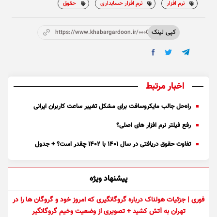
نرم افزار
نرم افزار حسابداری
حقوق
کپی لینک
https://www.khabargardoon.ir/000Or5
اخبار مرتبط
راه‌حل جالب مایکروسافت برای مشکل تغییر ساعت کاربران ایرانی
رفع فیلتر نرم افزار های اصلی؟
تفاوت حقوق دریافتی‌ در سال ۱۴۰۱ با ۱۴۰۲ چقدر است؟ + جدول
پیشنهاد ویژه
فوری | جزئیات هولناک درباره گروگانگیری که امروز خود و گروگان ها را در
تهران به آتش کشید + تصویری از وضعیت وخیم گروگانگیر