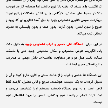
کارت قابل گم شدن، قرض دادن یا حتی جعل بود. پس از آن دستگاه‌ های
اثر انگشت وارد شدند که دقت بالا تری داشتند اما همیشه کارآمد نبودند،
مثلا در محیط ‌های صنعتی، کارگاهی یا بهداشتی مشکلات زیادی ایجاد
می‌کردند. سپس فناوری تشخیص چهره به بازار آمد؛ فناوری‌ ای که ورود و
خروج را بدون لمس، بدون کارت، بدون صف و بدون وابستگی به نظارت
انسانی ثبت می‌کند.
در این میان،
دستگاه ‌های حضور و غیاب تشخیص چهره
به دلیل دقت
بالا، الگوریتم هوش مصنوعی و امکان تشخیص چهره حتی با ماسک،
عینک، تغییر مدل مو و نور متفاوت، توانسته‌اند نقش مهمی در مدیریت
منابع انسانی مدرن ایفا کنند.
این دستگاه‌ ها حضور و غیاب را از حالت سنتی و اداری خارج کرده و آن را
تبدیل کرده‌اند به یک سیستم هوشمند، سریع و قابل تحلیل. کارمند فقط
کافی است رو به‌ روی دستگاه بایستد، سیستم او را تشخیص می‌دهد و
ثبت تردد انجام می‌شود؛ هیچ واکنشی، لمس یا ورود اطلاعاتی لازم
نیست.