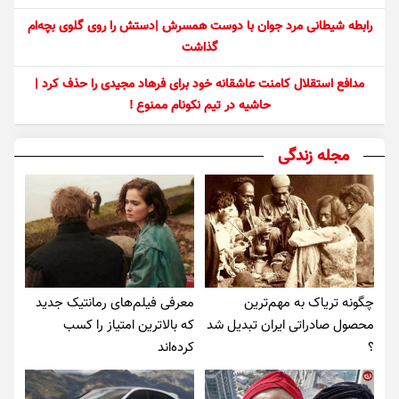
رابطه شیطانی مرد جوان با دوست همسرش |دستش را روی گلوی بچه‌ام
گذاشت
مدافع استقلال کامنت عاشقانه خود برای فرهاد مجیدی را حذف کرد |
حاشیه در تیم نکونام ممنوع !
مجله زندگی
چگونه تریاک به مهم‌ترین
معرفی فیلم‌های رمانتیک جدید
محصول صادراتی ایران تبدیل شد
که بالاترین امتیاز را کسب
؟
کرده‌اند