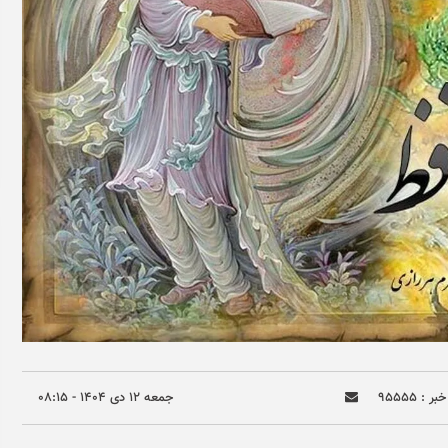
ر : ۹۵۵۵۵
جمعه ۱۲ دی ۱۴۰۴ - ۰۸:۱۵