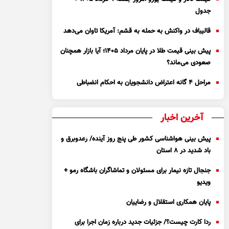
جدول
قالیباف در واکنش به حمله به قشم: آمریکا تاوان می‌دهد
پیش بینی قیمت طلا در پایان مرداد 1405؛ آیا بازار همچنان
صعودی می‌ماند؟
مراحل ۴ گانه اعتراض دانشجویان به احکام انضباطی
آخرین اخبار
پیش بینی هواشناسی کشور طی پنج روز آینده/ رعدوبرق و
باد شدید در ۸ استان
جنجال تازه نیمار برای مسئولان و تماشاگران باشگاه رمو +
ویدیو
پایان همکاری استقلال و رضاییان
ردا کارت چیست؟/ جزئیات جدید درباره زمان اجرا برای