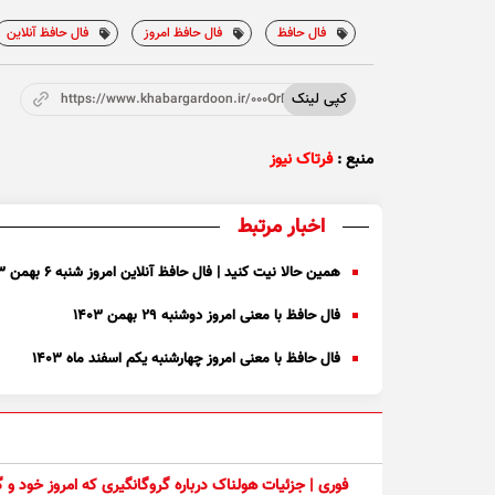
فال حافظ
فال حافظ امروز
فال حافظ آنلاین
کپی لینک
https://www.khabargardoon.ir/000OrD
منبع :
فرتاک نیوز
اخبار مرتبط
همین حالا نیت کنید | فال حافظ آنلاین امروز شنبه ۶ بهمن ۱۴۰۳
فال حافظ با معنی امروز دوشنبه ۲۹ بهمن ۱۴۰۳
فال حافظ با معنی امروز چهارشنبه یکم اسفند ماه ۱۴۰۳
فوری | جزئیات هولناک درباره گروگانگیری که امروز خود و