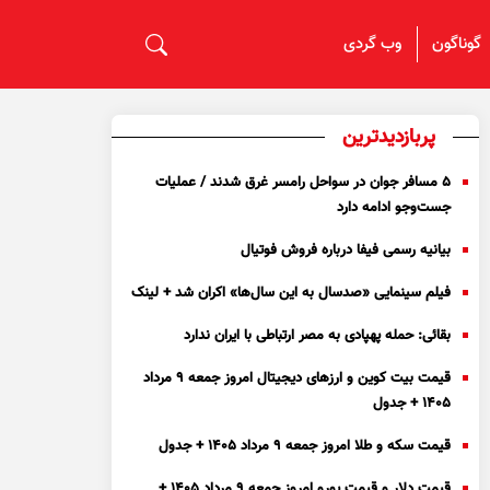
گوناگون
وب گردی
پربازدیدترین
۵ مسافر جوان در سواحل رامسر غرق شدند / عملیات
جست‌و‌جو ادامه دارد
بیانیه رسمی فیفا درباره فروش فوتیال
فیلم سینمایی «صدسال به این سال‌ها» اکران شد + لینک
بقائی: حمله پهپادی به مصر ارتباطی با ایران ندارد
قیمت بیت کوین و ارز‌های دیجیتال امروز جمعه ۹ مرداد
۱۴۰۵ + جدول
قیمت سکه و طلا امروز جمعه ۹ مرداد ۱۴۰۵ + جدول
قیمت دلار و قیمت یورو امروز جمعه ۹ مرداد ۱۴۰۵ +