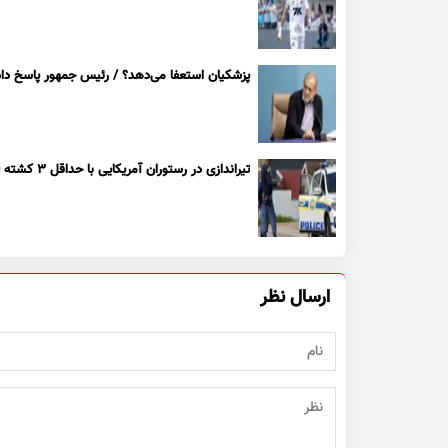
پزشکیان استعفا می‌دهد؟ / رئیس جمهور پاسخ داد
تیراندازی در رستوران آمریکایی با حداقل ۳ کشته + ویدیو
ارسال نظر