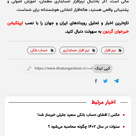
مالی است. اگر به‌دنبال نرم‌افزار حسابداری مطمئن، آموزش اصولی و
پشتیبانی واقعی هستید، هاله‌افزار انتخابی هوشمندانه برای شماست.
تازه‌ترین اخبار و تحلیل‌ رویدادهای ایران و جهان را با نصب
اپیلکیشن
خبرخوان گردون
به سهولت دنبال کنید.
نرم افزار
نرم افزار حسابداری
حساب بانکی
کپی لینک
https://www.khabargardoon.ir/000OrW
اخبار مرتبط
عکس | افشای حساب بانکی سعید جلیلی خبرساز شد!
سنوات در سال ۱۴۰۲ چگونه محاسبه می‌شود ؟