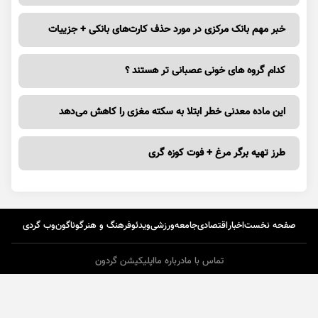
خبر مهم بانک مرکزی در مورد حذف کارت‌های بانکی + جزییات
کدام گروه های خونی عصبانی تر هستند ؟
این ماده معدنی خطر ابتلا به سکته مغزی را کاهش می‌دهد
طرز تهیه برگر مرغ + فوت کوزه گری
صفحه نخست
اخبار
اقتصادی
جامعه
ورزشی
ویدئو
فرهنگ و هنر
گوناگون
وب گردی
تماس با ما
درباره ما
اپلیکیشن گردون