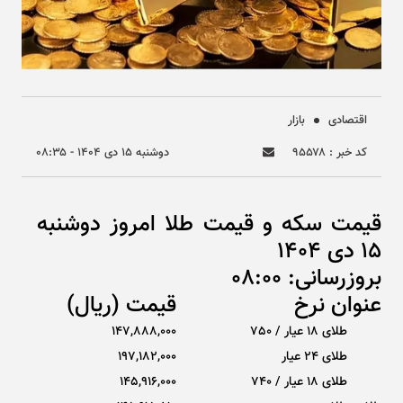
اقتصادی
بازار
کد خبر : ۹۵۵۷۸
دوشنبه ۱۵ دی ۱۴۰۴ - ۰۸:۳۵
قیمت سکه و قیمت طلا امروز دوشنبه
15 دی 1404
بروزرسانی: 08:00
عنوان نرخ
قیمت (ریال)
طلای 18 عیار / 750
147,888,000
طلای ۲۴ عیار
197,182,000
طلای 18 عیار / 740
145,916,000