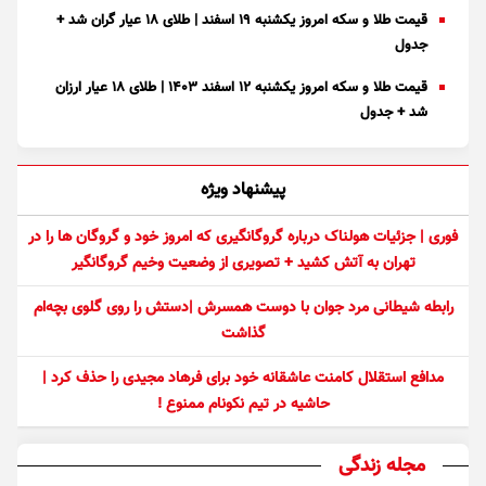
قیمت طلا و سکه امروز یکشنبه ۱۹ اسفند | طلای ۱۸ عیار گران شد +
جدول
قیمت طلا و سکه امروز یکشنبه ۱۲ اسفند ۱۴۰۳ | طلای ۱۸ عیار ارزان
شد + جدول
پیشنهاد ویژه
فوری | جزئیات هولناک درباره گروگانگیری که امروز خود و گروگان ها را در
تهران به آتش کشید + تصویری از وضعیت وخیم گروگانگیر
رابطه شیطانی مرد جوان با دوست همسرش |دستش را روی گلوی بچه‌ام
گذاشت
مدافع استقلال کامنت عاشقانه خود برای فرهاد مجیدی را حذف کرد |
حاشیه در تیم نکونام ممنوع !
مجله زندگی