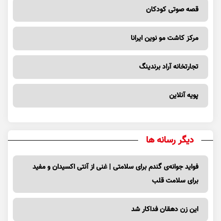
قصه صوتی کودکان
مرکز کاشت مو نوین ایرانا
تجارتخانه آراد برندینگ
پویه آنلاین
دیگر رسانه ها
فواید جوانه‌ی گندم برای سلامتی | غنی از آنتی اکسیدان و مفید
برای سلامت قلب
این زن دهقان فداکار شد