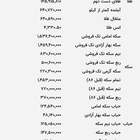
طلا
طلای دست دوم
145,915,810
آبشده کمتر از کیلو
640,720,000
مثقال طلا
640,590,000
انس طلا
4,330.50
سکه امامی تک فروشی
1,536,400,000
سکه بهار آزادی تک فروشی
1,459,400,000
نیم سکه تک فروشی
830,600,000
ربع سکه تک فروشی
500,600,000
سکه
سکه گرمی تک فروشی
220,300,000
تمام سکه (قبل 86)
1,453,000,000
نیم سکه (قبل 86)
720,000,000
ربع سکه (قبل 86)
370,000,000
حباب سکه امامی
124,540,000
حباب سکه بهار آزادی
48,140,000
حباب
حباب نیم سکه
125,050,000
حباب ربع سکه
147,500,000