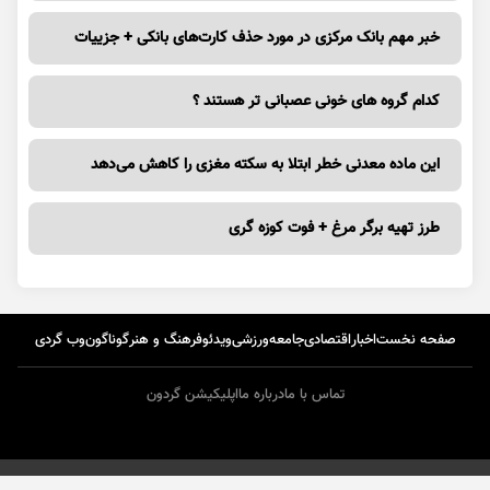
خبر مهم بانک مرکزی در مورد حذف کارت‌های بانکی + جزییات
کدام گروه های خونی عصبانی تر هستند ؟
این ماده معدنی خطر ابتلا به سکته مغزی را کاهش می‌دهد
طرز تهیه برگر مرغ + فوت کوزه گری
صفحه نخست
اخبار
اقتصادی
جامعه
ورزشی
ویدئو
فرهنگ و هنر
گوناگون
وب گردی
تماس با ما
درباره ما
اپلیکیشن گردون