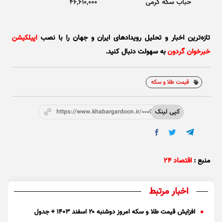
حباب سکه گرمی
46,610,000
تازه‌ترین اخبار و تحلیل‌ رویدادهای ایران و جهان را با نصب
اپیلکیشن
خبرخوان گردون
به سهولت دنبال کنید.
قیمت طلا و سکه
کپی لینک
https://www.khabargardoon.ir/000Ora
منبع :
اقتصاد ۲۴
اخبار مرتبط
افزایش قیمت طلا و سکه امروز دوشنبه ۲۰ اسفند ۱۴۰۳ + جدول