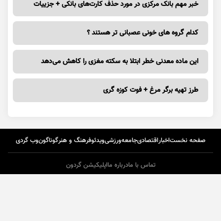
خبر مهم بانک مرکزی در مورد حذف کارت‌های بانکی + جزییات
کدام گروه های خونی عصبانی تر هستند ؟
این ماده معدنی خطر ابتلا به سکته مغزی را کاهش می‌دهد
طرز تهیه برگر مرغ + فوت کوزه گری
صفحه نخست
اخبار
اقتصادی
جامعه
ورزشی
ویدئو
فرهنگ و هنر
گوناگون
وب گردی
تماس با ما
درباره ما
اپلیکیشن گردون