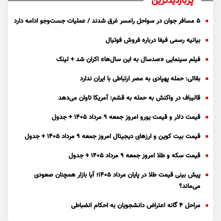
پربازدیدترین
۵ مسافر جوان در سواحل رامسر غرق شدند / عملیات جست‌و‌جو ادامه دارد
بیانیه رسمی فیفا درباره فروش فوتیال
فیلم سینمایی «صدسال به این سال‌ها» اکران شد + لینک
بقائی: حمله پهپادی به مصر ارتباطی با ایران ندارد
قالیباف در واکنش به حمله به قشم: آمریکا تاوان می‌دهد
قیمت دلار و قیمت یورو امروز جمعه ۹ مرداد ۱۴۰۵ + جدول
قیمت بیت کوین و ارز‌های دیجیتال امروز جمعه ۹ مرداد ۱۴۰۵ + جدول
قیمت سکه و طلا امروز جمعه ۹ مرداد ۱۴۰۵ + جدول
پیش بینی قیمت طلا در پایان مرداد 1405؛ آیا بازار همچنان صعودی
می‌ماند؟
مراحل ۴ گانه اعتراض دانشجویان به احکام انضباطی