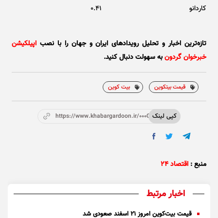
کاردانو
0.41
تازه‌ترین اخبار و تحلیل‌ رویدادهای ایران و جهان را با نصب
اپیلکیشن
خبرخوان گردون
به سهولت دنبال کنید.
قیمت بیتکوین
بیت کوین
کپی لینک
https://www.khabargardoon.ir/000Oro
منبع :
اقتصاد ۲۴
اخبار مرتبط
قیمت بیت‌کوین امروز ۲۱ اسفند صعودی شد