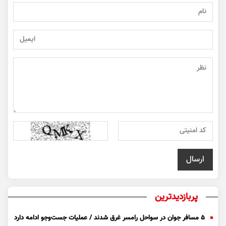
پربازدیدترین
۵ مسافر جوان در سواحل رامسر غرق شدند / عملیات جست‌و‌جو ادامه دارد