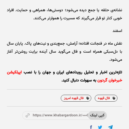
نشانه‌ی حلقه یا جمع دیده می‌شود؛ دوستی‌ها، همراهی و حمایت. افراد
خوبی کنار تو قرار می‌گیرند که مسیرت را هموارتر می‌کنند.
اسفند
نقش ماه در فنجانت افتاده؛ آرامش، جمع‌بندی و نیت‌های پاک. پایان سال
با دل‌سبکی همراه است و فال می‌گوید سال آینده برایت روشن‌تر آغاز
می‌شود.
تازه‌ترین اخبار و تحلیل‌ رویدادهای ایران و جهان را با نصب
اپیلکیشن
خبرخوان گردون
به سهولت دنبال کنید.
فال قهوه
فال قهوه امروز
کپی لینک
https://www.khabargardoon.ir/000Orv