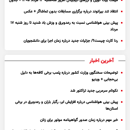
قیمت بیت کوین و ارز‌های دیجیتال امروز سه‌شنبه ۱۳ مرداد ۱۴۰۵ + جدول
انتقاد تند بیرانوند درباره برگزاری مسابقات بدون تماشاگر + عکس
پیش بینی هواشناسی نسبت به رعدوبرق و وزش باد شدید تا روز شنبه ۱۷
مرداد
ردا کارت چیست؟/ جزئیات جدید درباره زمان اجرا برای دانشجویان
آخرین اخبار
توضیحات سخنگوی وزارت کشور درباره پلمب برخی کافه‌ها به دلیل
بی‌حجابی + ویدیو
نکونام سرمربی جدید تراکتور شد
پیش بینی هواشناسی درباره افزایش ابر، رگبار باران و رعدوبرق در برخی
استان‌ها
خبر مهم درباره زمان صدور گواهینامه موتور برای زنان