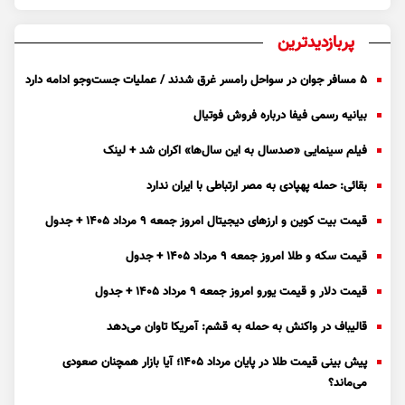
پربازدیدترین
۵ مسافر جوان در سواحل رامسر غرق شدند / عملیات جست‌و‌جو ادامه دارد
بیانیه رسمی فیفا درباره فروش فوتیال
فیلم سینمایی «صدسال به این سال‌ها» اکران شد + لینک
بقائی: حمله پهپادی به مصر ارتباطی با ایران ندارد
قیمت بیت کوین و ارز‌های دیجیتال امروز جمعه ۹ مرداد ۱۴۰۵ + جدول
قیمت سکه و طلا امروز جمعه ۹ مرداد ۱۴۰۵ + جدول
قیمت دلار و قیمت یورو امروز جمعه ۹ مرداد ۱۴۰۵ + جدول
قالیباف در واکنش به حمله به قشم: آمریکا تاوان می‌دهد
پیش بینی قیمت طلا در پایان مرداد 1405؛ آیا بازار همچنان صعودی
می‌ماند؟