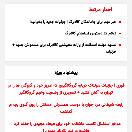
اخبار مرتبط
خبر مهم برای جاماندگان کالابرگ | جزئیات جدید را بخوانید!
اعلام کد دستوری استعلام کالابرگ
تمدید مهلت استفاده از یارانه معیشتی کالابرگ برای مشمولان جدید +
جزئیات
پیشنهاد ویژه
فوری | جزئیات هولناک درباره گروگانگیری که امروز خود و گروگان ها را در
تهران به آتش کشید + تصویری از وضعیت وخیم گروگانگیر
رابطه شیطانی مرد جوان با دوست همسرش |دستش را روی گلوی بچه‌ام
گذاشت
مدافع استقلال کامنت عاشقانه خود برای فرهاد مجیدی را حذف کرد |
حاشیه در تیم نکونام ممنوع !