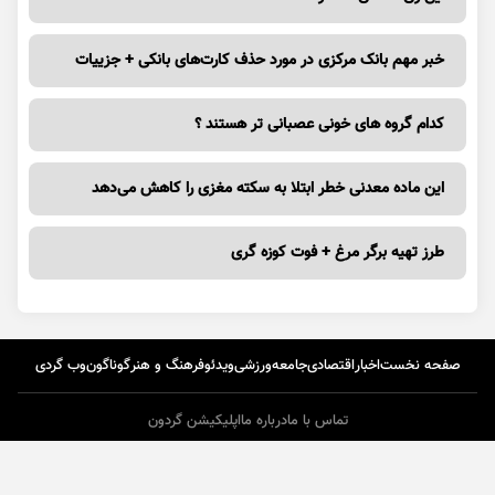
خبر مهم بانک مرکزی در مورد حذف کارت‌های بانکی + جزییات
کدام گروه های خونی عصبانی تر هستند ؟
این ماده معدنی خطر ابتلا به سکته مغزی را کاهش می‌دهد
طرز تهیه برگر مرغ + فوت کوزه گری
صفحه نخست
اخبار
اقتصادی
جامعه
ورزشی
ویدئو
فرهنگ و هنر
گوناگون
وب گردی
تماس با ما
درباره ما
اپلیکیشن گردون