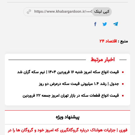
کپی لینک
https://www.khabargardoon.ir/000OsM
منبع :
اقتصاد ۲۴
اخبار مرتبط
قیمت انواع سکه امروز شنبه ۱۶ فروردین ۱۴۰۴ | نیم سکه گران شد
جدول | رشد ۱.۴ میلیونی قیمت سکه درعرض دو روز
قیمت انواع قطعات سکه در بازار تهران امروز جمعه ۲۲ فروردین
پیشنهاد ویژه
فوری | جزئیات هولناک درباره گروگانگیری که امروز خود و گروگان ها را در