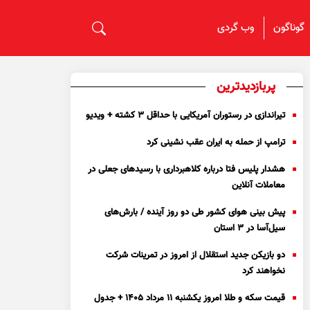
گوناگون
وب گردی
پربازدیدترین
تیراندازی در رستوران آمریکایی با حداقل ۳ کشته + ویدیو
ترامپ از حمله به ایران عقب نشینی کرد
هشدار پلیس فتا درباره کلاهبرداری با رسید‌های جعلی در
معاملات آنلاین
پیش بینی هوای کشور طی دو روز آینده / بارش‌های
سیل‌آسا در ۳ استان
دو بازیکن جدید استقلال از امروز در تمرینات شرکت
نخواهند کرد
قیمت سکه و طلا امروز یکشنبه ۱۱ مرداد ۱۴۰۵ + جدول