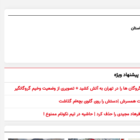
پیشنهاد ویژه
 گروگان ها را در تهران به آتش کشید + تصویری از وضعیت وخیم گروگانگیر
ست همسرش |دستش را روی گلوی بچه‌ام گذاشت
رهاد مجیدی را حذف کرد | حاشیه در تیم نکونام ممنوع !