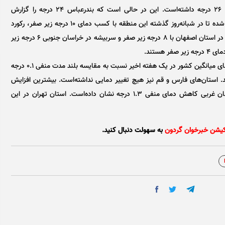
ثبت کرده و ساری هم به عنوان گرم‌ترین مرکز استان دمای ۲۶ درجه داشته‌است. این در حالی است که بندرعباس ۲۴ درجه را گزارش
کرده‌است.» اقلیم سرد و خشک لاله‌زار در استان کرمان سبب شده تا در شبانه‌روز گذشته این منطقه با کسب دمای ۱۰ درجه زیر صفر، رکورد
سردترین منطقه کشور را از آن خود کند. بعد از آن هم چادگان در استان اصفهان با ۸ درجه زیر صفر و سربیشه در خراسان جنوبی ۶ درجه زیر
هستند.
گزارش سازمان هواشناسی کشور همچنین نشان می‌دهد که دمای میانگین کشور در یک هفته اخیر نسبت به مقایسه بلند مدت منفی ۰.۱ درجه
ش دما نشان داده‌اند. استان‌های فارس و قم نیز هیچ تغییر دمایی نداشته‌است. بیشترین افزایش
دما در استان مازندران با ۲.۳ درجه بوده‌است. استان آذربایجان غربی کاهش دمای منفی ۱.۳ درجه نشان داده‌است. استان تهران در این
کیشن خبرخوان گردون
به سهولت دنبال کنید.