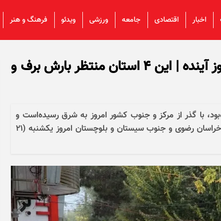
اخبار
اقتصادی
جامعه
ورزشی
ویدئو
فرهنگ و هنر
پیش بینی هواشناسی طی چند روز آینده | این ۴ استان منتظر بارش برف و
ود، با گذر از مرکز و جنوب کشور امروز به شرق رسیده‌است و
استان‌های شرقی از جمله خراسان شمالی، شمال خراسان رضوی و جنوب سیستان و بلوچستان امروز یکشنبه (۲۱