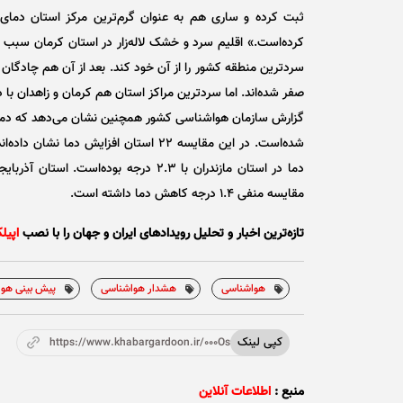
صفر شده‌اند. اما سردترین مراکز استان هم کرمان و زاهدان با دمای ۴ درجه زیر صفر 
شده‌است. در این مقایسه ۲۲ استان افزای
مقایسه منفی ۱.۴ درجه کاهش دما داشته است.
تازه‌ترین اخبار و تحلیل‌ رویدادهای ایران و جهان را با نصب
اپیل
هواشناسی
هشدار هواشناسی
پیش بینی هوا
کپی لینک
https://www.khabargardoon.ir/000OsO
منبع :
اطلاعات آنلاین