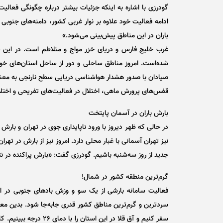
گودرزی با اشاره به اینکه جزئیات بیشتر درباره چگونگی فعالیت 
ادامه فعالیت خود علاوه بر نوار غربی کشور، دامنه‌های جنوبی ا
باران در این مناطق پیش‌بینی می‌شود.»
غرب خلیج فارس و دریای خزر مواج و متلاطم است. در این ش
شده‌است. امروز مناطق ساحلی و دور از ساحل استان‌های خوزس
صیادان با صدور هشدار هواشناسی دریایی سطح نارنجی به معن
قفس‌های پرورش ماهی، اختلال در فعالیت‌های تفریحی و اختلا
بارش باران در آسمان پایتخت
در حالی که ظهر دیروز با ورود ناپایداری جوی در تهران و بارش 
نیز تهران آسمانی با غبار محلی دارد. امروز نیز از بارش در تهر
جدید از روز سه‌شنبه باشیم. گودرزی گفت: «بارش پراکنده در ن
گرم‌ترین منطقه کشور در شمال!
فعالیت سامانه بارشی از یک سو و وزش باد‌های جنوبی در ا
سردترین و گرم‌ترین مناطق کشور قدری جابه‌جا شود. بدین معنا