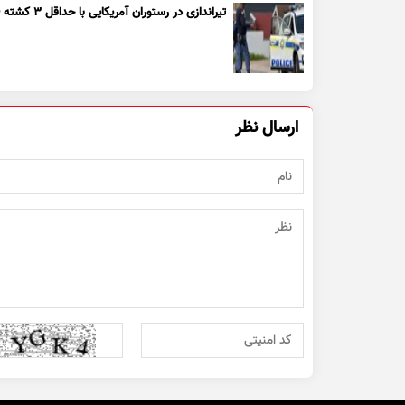
تیراندازی در رستوران آمریکایی با حداقل ۳ کشته + ویدیو
ارسال نظر