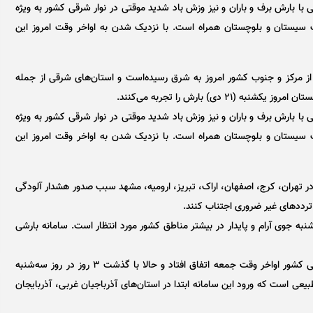
ا بارش برف و باران و نیز وزش باد شدید موقتی در نوار شرقی کشور به ویژه
سیستان و بلوچستان همراه است. با نزدیک شدن به اواخر وقت امروز این
 از مرکز و جنوب کشور امروز به شرق رسیده‌است و استان‌های شرقی از جمله
ی) بارش را تجربه می‌کنند.
ا بارش برف و باران و نیز وزش باد شدید موقتی در نوار شرقی کشور به ویژه
سیستان و بلوچستان همراه است. با نزدیک شدن به اواخر وقت امروز این
ر تهران، کرج، اصفهان، اراک، تبریز، ارومیه، مشهد سبب صدور هشدار آلودگی
ردد‌های غیر ضروری اجتناب کنند.
وشنبه جوی آرام و پایدار در بیشتر مناطق کشور مورد انتظار است. سامانه بارشی
فریبا گودرزی افزود: «ورود سامانه بارشی قبلی از مرز‌های غربی کشور اواخر وقت جمعه اتفاق افتاد و حالا با گذشت ۳ روز در روز سه‌شنبه
طبیعی است که ورود این سامانه ابتدا در استان‌های آذرباجیان غربی، آذربایجان