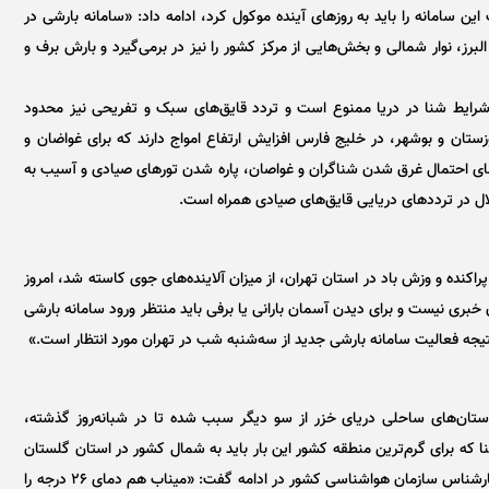
این سامانه را باید به روز‌های آینده موکول کرد، ادامه داد: «سامانه بارشی در
لبرز، نوار شمالی و بخش‌هایی از مرکز کشور را نیز در برمی‌گیرد و بارش برف و
رایط شنا در دریا ممنوع است و تردد قایق‌های سبک و تفریحی نیز محدود
تان و بوشهر، در خلیج فارس افزایش ارتفاع امواج دارند که برای غواضان و
ای احتمال غرق شدن شناگران و غواصان، پاره شدن تور‌های صیادی و آسیب به
ل در تردد‌های دریایی قایق‌های صیادی همراه است.
پراکنده و وزش باد در استان تهران، از میزان آلاینده‌های جوی کاسته شد، امروز
ان خبری نیست و برای دیدن آسمان بارانی یا برفی باید منتظر ورود سامانه بارشی
تیجه فعالیت سامانه بارشی جدید از سه‌شنبه شب در تهران مورد انتظار است.»
ستان‌های ساحلی دریای خزر از سو دیگر سبب شده تا در شبانه‌روز گذشته،
 که برای گرم‌ترین منطقه کشور این بار باید به شمال کشور در استان گلستان
سفر کنیم و آق قلا در این استان را با دمای ۲۶ درجه ببینیم. کارشناس سازمان هواشناسی کشور در ادامه گفت: «میناب هم دمای ۲۶ درجه را