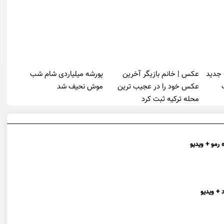
 جدید
عکس | خانم بازیگر آخرین
پورشه میلیاردی شام شب
عکس خود را در عجیب ترین
موش‌ نحیف شد
محله ترکیه ثبت کرد
 رمو + ویدیو
 + ویدیو