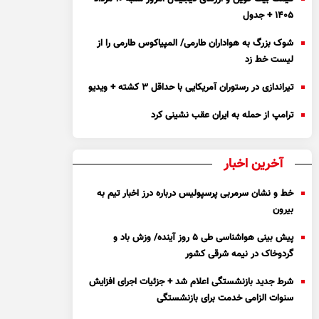
۱۴۰۵ + جدول
شوک بزرگ به هواداران طارمی/ المپیاکوس طارمی را از
لیست خط زد
تیراندازی در رستوران آمریکایی با حداقل ۳ کشته + ویدیو
ترامپ از حمله به ایران عقب نشینی کرد
آخرین اخبار
خط و نشان سرمربی پرسپولیس درباره درز اخبار تیم به
بیرون
پیش بینی هواشناسی طی ۵ روز آینده/ وزش باد و
گردوخاک در نیمه شرقی کشور
شرط جدید بازنشستگی اعلام شد + جزئیات اجرای افزایش
سنوات الزامی خدمت برای بازنشستگی