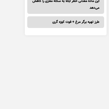
این ماده معدنی خطر ابتلا به سکته مغزی را کاهش
می‌دهد
طرز تهیه برگر مرغ + فوت کوزه گری