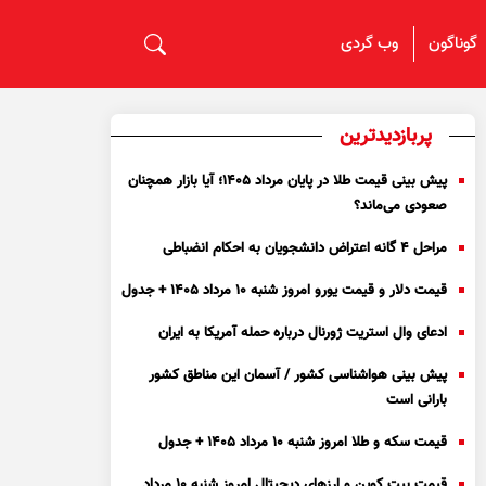
گوناگون
وب گردی
پربازدیدترین
پیش بینی قیمت طلا در پایان مرداد 1405؛ آیا بازار همچنان
صعودی می‌ماند؟
مراحل ۴ گانه اعتراض دانشجویان به احکام انضباطی
قیمت دلار و قیمت یورو امروز شنبه ۱۰ مرداد ۱۴۰۵ + جدول
ادعای وال استریت ژورنال درباره حمله آمریکا به ایران
پیش بینی هواشناسی کشور / آسمان این مناطق کشور
بارانی است
قیمت سکه و طلا امروز شنبه ۱۰ مرداد ۱۴۰۵ + جدول
قیمت بیت کوین و ارز‌های دیجیتال امروز شنبه ۱۰ مرداد