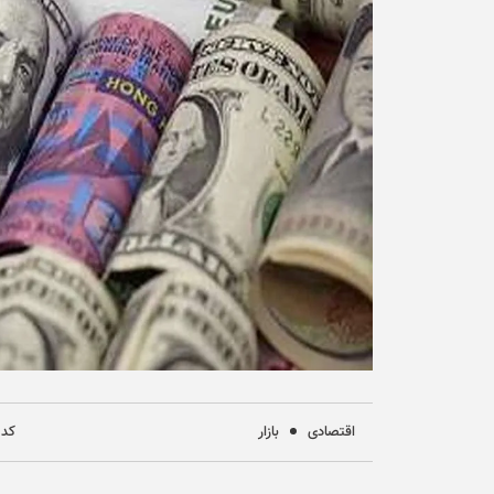
اقتصادی
بازار
کد خب