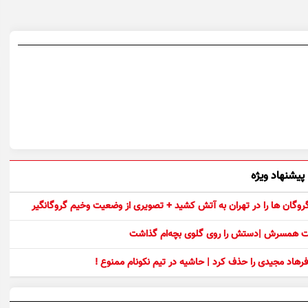
پیشنهاد ویژه
 گروگان ها را در تهران به آتش کشید + تصویری از وضعیت وخیم گروگانگیر
ست همسرش |دستش را روی گلوی بچه‌ام گذاشت
رهاد مجیدی را حذف کرد | حاشیه در تیم نکونام ممنوع !