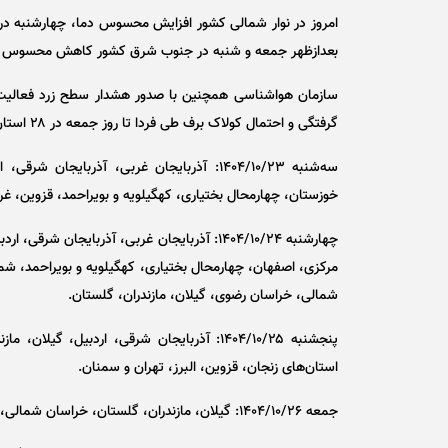
امروز در نوار شمالی کشور افزایش محسوس دما، چهارشنبه در
بعدازظهر جمعه و شنبه در جنوب شرق کشور کاهش محسوس دما 
سازمان هواشناسی همچنین با صدور هشدار سطح زرد فعالیت س
گرفتگی و احتمال کولاک برف طی فردا تا روز جمعه در ۲۸ استان خبر داد.
سه‌شنبه ۱۴۰۴/۱۰/۲۳: آذربایجان غربی، آذربا
خوزستان، چهارمحال بختیاری، کهگیلویه و بویراحمد، قزوین، غر
چهارشنبه ۱۴۰۴/۱۰/۲۴: آذربایجان غربی، آذربای
مرکزی، اصفهان، چهارمحال بختیاری، کهگیلویه و بویراحمد، شم
شمالی، خراسان رضوی، گیلان، مازندران، گلستان.
پنجشنبه ۱۴۰۴/۱۰/۲۵: آذربایجان شرقی، اردبی
استان‌های زنجان، قزوین، البرز، تهران و سمنان.
جمعه ۱۴۰۴/۱۰/۲۶: گیلان، مازندران، گلستان، خراسان شمالی، خراسان رضوی، شمال خراسان جنوبی.