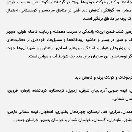
جاده‌ها و کندی حرکت خودرو‌ها بویژه در گردنه‌های کوهستانی به سبب بارش
گی معابر، مه گرفتگی، کاهش دید افقی در مناطق سردسیر و کوهستانی، احتمال
اک برف در مناطق برفگیر است.
هیز کنند. ضمن این‌که رانندگی با سرعت مطمئنه و رعایت فاصله طولی، مجهز
و عبور در بستر و حاشیه رودخانه‌ها و مسیل‌ها، خودداری از فعالیت‌های
 و ورزش‌های هوایی، آمادگی نیرو‌های امدادی، راهداری و شهرداری‌ها جهت
یگر توصیه‌های این سازمان برای مدیریت شرایط آب و هوایی است.
گردوخاک و کولاک برف و کاهش دید
ه جنوبی آذربایجان غربی، نیمه جنوبی آذربایجان شرقی، اردبیل، کردستان، کرمانشاه، زنجان، قزوین،
سان شمالی.
تهران، سمنان، همدان، مرکزی، قم، لرستان، چهارمحال بختیاری، اصفهان، نیمه شمالی فارس،
شهر، مازندران، گلستان، خراسان شمالی، خراسان رضوی، خراسان جنوبی.