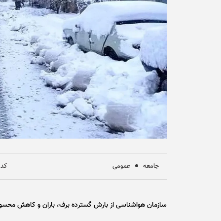
جامعه
عمومی
کد خب
سازمان هواشناسی از بارش گسترده برف، باران و کاهش محسوس