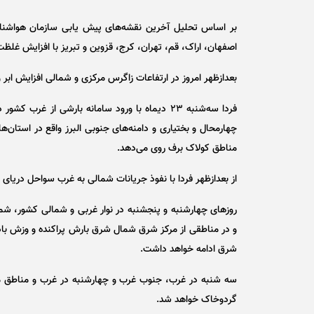
اصفهان، اراک، قم، تهران، کرج، قزوین و تبریز با افزایش غلظ
بعدازظهر امروز در ارتفاعات زاگرس مرکزی و شمالی افزایش ابر و
فردا سه‌شنبه ۲۳ دیماه با ورود سامانه بارشی ا
چهارمحال و بختیاری و دامنه‌های جنوبی البرز واقع در استان‌ه
مناطق کولاک برف روی می‌دهد.
از بعدازظهر فردا با نفوذ جریانات شمالی به غرب سواحل دریای 
روز‌های چهارشنبه و پنجشنبه در نوار غربی و شمالی کشور، شم
و در مناطقی از مرکز شرق شمال شرق بارش پراکنده و وزش باد
شرق ادامه خواهد داشت.
سه شنبه در غرب، جنوب غرب و چهارشنبه در غرب و مناطق 
گردوخاک خواهد شد.