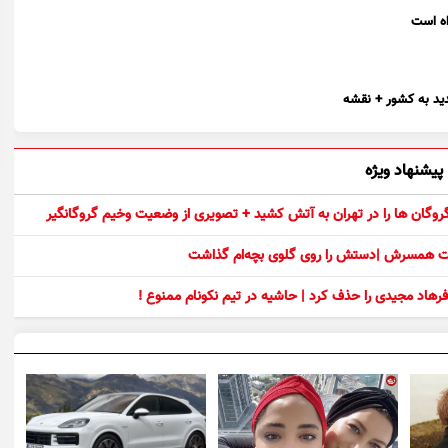
پیشنهاد ویژه
 گروگان ها را در تهران به آتش کشید + تصویری از وضعیت وخیم گروگانگیر
ست همسرش |دستش را روی گلوی بچه‌ام گذاشت
رهاد مجیدی را حذف کرد | حاشیه در تیم نکونام ممنوع !