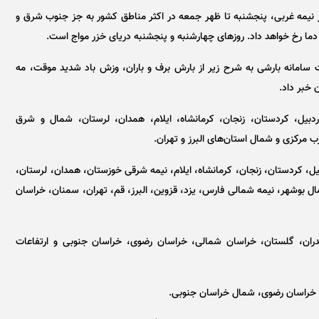
 نیمه غربی، پنجشنبه تا ظهر جمعه در اکثر مناطق کشور به جز جنوب شرق و
رخ خواهد داد. روز‌های چهارشنبه و پنجشنبه دریای خزر مواج است.
امانه بارشی به شرح زیر از بارش برف و باران، وزش باد شدید موقت، مه
یجان شرقی، اردبیل، کردستان، زنجان، کرمانشاه، ایلام، همدان، لرستان، شمال و شرق
ب مرکزی و شمال استان‌های البرز و تهران.
جان شرقی، اردبیل، کردستان، زنجان، کرمانشاه، ایلام، نیمه شرقی خوزستان، همدان، لرستان،
ال بوشهر، نیمه شمالی فارس، یزد، قزوین، البرز، قم، تهران، سمنان، خراسان
ل، گیلان، مازندران، گلستان، خراسان شمالی، خراسان رضوی، خراسان جنوبی و ارتفاعات