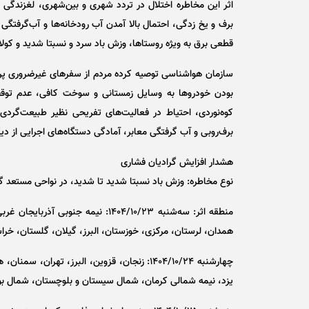
اثر این مخاطره اختلال در تردد شهری و بین‌شهری، لغزندگی 
برف و یخ زدگی، احتمال بالا آمدن آب رودخانه‌ها و آب‌گرفت
قطعی برق به ویژه روستاها، وزش باد سرد و نسبتا شدید و کول
سازمان هواشناسی توصیه کرده مردم از سفر‌های غیرضروری پر
بودن خودرو‌ها به وسایل زمستانی و سوخت کافی، عدم توقف 
کوه‌نوردی، احتیاط در فعالیت‌های تفریحی نظیر طبیعت‌گردی
برف‌روبی و آب گرفتگی معابر، آمادگی دستگاه‌های اجرایی از د
هشدار افزایش گرادیان فشاری
نوع مخاطره: وزش باد نسبتا شدید تا شدید، در نواحی مستعد 
منطقه اثر: سه‌شنبه ۱۴۰۴/۱۰/۲۳: نیم
همدان، لرستان، مرکزی، خوزستان، البرز، گیلان، گلستان، خرا
چهارشنبه ۱۴۰۴/۱۰/۲۴: زنجان، قزوین، البرز، 
یزد، نیمه شمالی کرمان، شمال سیستان و بلوچستان، شمال بو