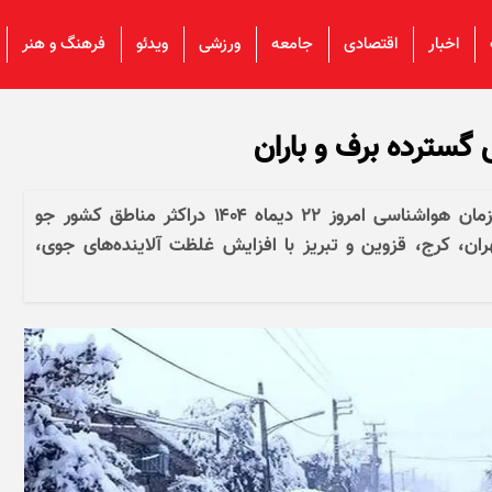
اخبار
اقتصادی
جامعه
ورزشی
ویدئو
فرهنگ و هنر
گسترده برف و باران
بر اساس تحلیل آخرین نقشه‌های پیش یابی سازمان هواشناسی امروز ۲۲ دیماه ۱۴۰۴ دراکثر مناطق کشور جو
ران، کرج، قزوین و تبریز با افزایش غلظت آلاینده‌های جوی،