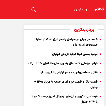
گوناگون
وب گردی
پربازدیدترین
۵ مسافر جوان در سواحل رامسر غرق شدند / عملیات
جست‌و‌جو ادامه دارد
بیانیه رسمی فیفا درباره فروش فوتیال
فیلم سینمایی «صدسال به این سال‌ها» اکران شد + لینک
بقائی: حمله پهپادی به مصر ارتباطی با ایران ندارد
قیمت دلار و قیمت یورو امروز جمعه ۹ مرداد ۱۴۰۵ +
جدول
قیمت بیت کوین و ارز‌های دیجیتال امروز جمعه ۹ مرداد
۱۴۰۵ + جدول