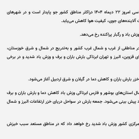
بر اساس تحلیل آخرین نقشه‌های پیش یابی سازمان هواشناسی امروز ۲۲ دیماه ۱۴۰۴ دراکثر مناطق کشور جو پایدار است و در شهر‌های
ت آلاینده‌های جوی، کیفیت هوا کاهش می‌یابد.
زش باد و رگبار پراکنده رخ می‌دهد.
ز غرب کشور در مناطقی از غرب و شمال غرب کشور و به‌تدریج در شمال و شرق خوزستان،
ای قزوین، البرز و تهران ابرناکی بارش باران و برف و وزش باد شدید و در برخی
خزر بارش باران و کاهش دما در گیلان و شرق اردبیل آغاز می‌شود.
ال استان‌های بوشهر و فارس ابرناکی وزش باد کاهش دما و بارش باران و برف
 پیش بینی می‌شود. جمعه بارش در سواحل دریای خزر ارتفاعات البرز و شمال
مرکزی کشور وزش باد شدید رخ خواهد داد که در مناطق مستعد سبب خیزش