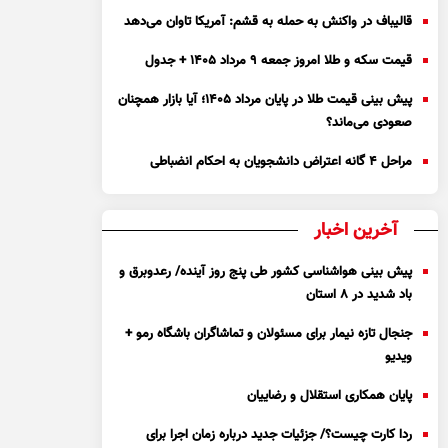
قالیباف در واکنش به حمله به قشم: آمریکا تاوان می‌دهد
قیمت سکه و طلا امروز جمعه ۹ مرداد ۱۴۰۵ + جدول
پیش بینی قیمت طلا در پایان مرداد 1405؛ آیا بازار همچنان
صعودی می‌ماند؟
مراحل ۴ گانه اعتراض دانشجویان به احکام انضباطی
آخرین اخبار
پیش بینی هواشناسی کشور طی پنج روز آینده/ رعدوبرق و
باد شدید در ۸ استان
جنجال تازه نیمار برای مسئولان و تماشاگران باشگاه رمو +
ویدیو
پایان همکاری استقلال و رضاییان
ردا کارت چیست؟/ جزئیات جدید درباره زمان اجرا برای