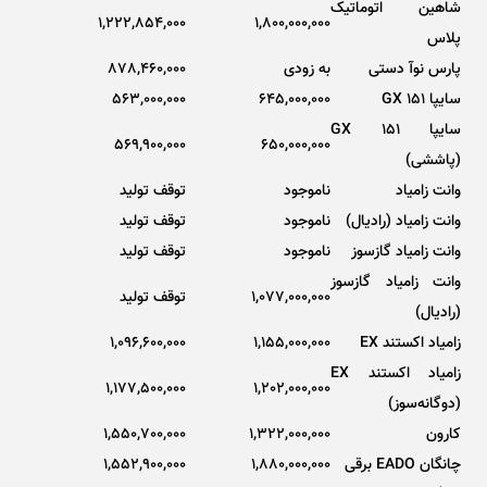
شاهین اتوماتیک
1,222,854,000
1,800,000,000
پلاس
پارس نوآ دستی
به زودی
878,460,000
سایپا 151 GX
645,000,000
563,000,000
سایپا 151 GX
569,900,000
650,000,000
(پاششی)
وانت زامیاد
ناموجود
توقف تولید
وانت زامیاد (رادیال)
ناموجود
توقف تولید
وانت زامیاد گازسوز
ناموجود
توقف تولید
وانت زامیاد گازسوز
1,077,000,000
توقف تولید
(رادیال)
زامیاد اکستند EX
1,155,000,000
1,096,600,000
زامیاد اکستند EX
1,177,500,000
1,202,000,000
(دوگانه‌سوز)
کارون
1,322,000,000
1,550,700,000
چانگان EADO برقی
1,880,000,000
1,552,900,000