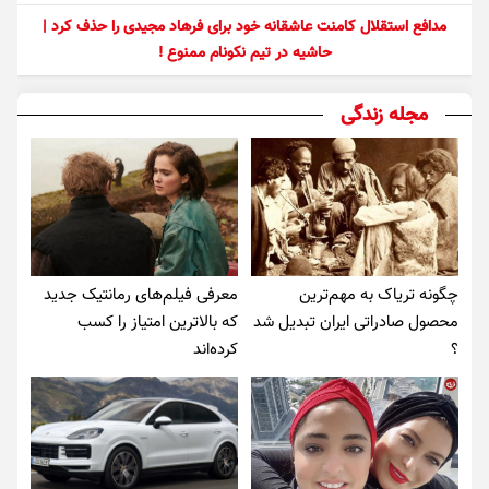
مدافع استقلال کامنت عاشقانه خود برای فرهاد مجیدی را حذف کرد |
حاشیه در تیم نکونام ممنوع !
مجله زندگی
چگونه تریاک به مهم‌ترین
معرفی فیلم‌های رمانتیک جدید
محصول صادراتی ایران تبدیل شد
که بالاترین امتیاز را کسب
؟
کرده‌اند