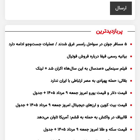
پربازدیدترین
۵ مسافر جوان در سواحل رامسر غرق شدند / عملیات جست‌و‌جو ادامه دارد
بیانیه رسمی فیفا درباره فروش فوتیال
فیلم سینمایی «صدسال به این سال‌ها» اکران شد + لینک
بقائی: حمله پهپادی به مصر ارتباطی با ایران ندارد
قیمت دلار و قیمت یورو امروز جمعه ۹ مرداد ۱۴۰۵ + جدول
قیمت بیت کوین و ارز‌های دیجیتال امروز جمعه ۹ مرداد ۱۴۰۵ + جدول
قالیباف در واکنش به حمله به قشم: آمریکا تاوان می‌دهد
قیمت سکه و طلا امروز جمعه ۹ مرداد ۱۴۰۵ + جدول