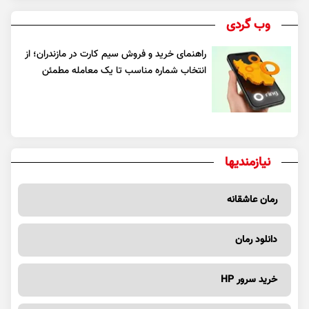
وب گردی
راهنمای خرید و فروش سیم کارت در مازندران؛ از
انتخاب شماره مناسب تا یک معامله مطمئن
نیازمندیها
رمان عاشقانه
دانلود رمان
خرید سرور HP