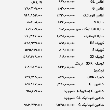
اطلس GL
967,000,000
به زودی
اطلس G
1,020,000,000
780,309,000
اطلس اتوماتیک
1,320,000,000
968,854,000
ساینا S
823,000,000
504,101,000
ساینا GX دوگانه سوز
905,000,000
609,709,000
ساینا اتوماتیک
1,028,000,000
671,347,000
کوییک RS
815,000,000
598,979,000
کوییک S
814,000,000
565,909,000
کوییک GX
819,000,000
587,428,000
کوییک GXR (رینگ
618,683,000
823,000,000
فولادی)
کوییک GXR
847,000,000
636,135,000
شاهین GL
1,380,000,000
891,827,000
شاهین G (سانروف)
ناموجود
918,609,000
شاهین اتوماتیک GL
ناموجود
---
شاهین اتوماتیک G
1,525,000,000
983,226,000