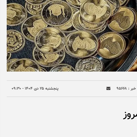
بر : ۹۵۶۶۸
پنجشنبه ۲۵ دی ۱۴۰۴ - ۰۹:۳۰
وز