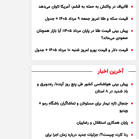
قالیباف در واکنش به حمله به قشم: آمریکا تاوان می‌دهد
قیمت سکه و طلا امروز جمعه ۹ مرداد ۱۴۰۵ + جدول
پیش بینی قیمت طلا در پایان مرداد 1405؛ آیا بازار همچنان
صعودی می‌ماند؟
قیمت دلار و قیمت یورو امروز شنبه ۱۰ مرداد ۱۴۰۵ + جدول
آخرین اخبار
پیش بینی هواشناسی کشور طی پنج روز آینده/ رعدوبرق و
باد شدید در ۸ استان
جنجال تازه نیمار برای مسئولان و تماشاگران باشگاه رمو +
ویدیو
پایان همکاری استقلال و رضاییان
ردا کارت چیست؟/ جزئیات جدید درباره زمان اجرا برای