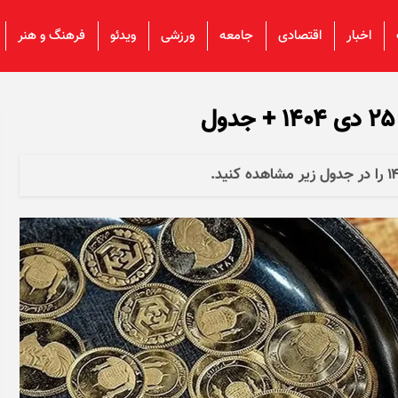
اخبار
اقتصادی
جامعه
ورزشی
ویدئو
فرهنگ و هنر