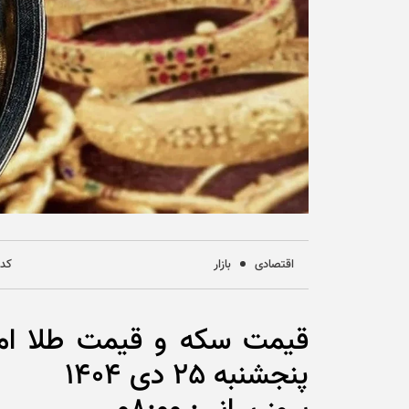
اقتصادی
بازار
کد خ
قیمت سکه و قیمت طلا امر
پنجشنبه 25 دی 1404