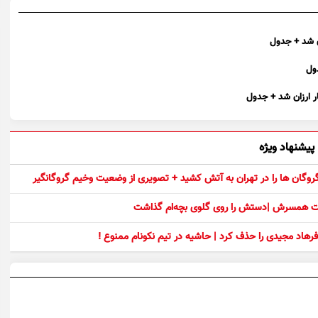
پیشنهاد ویژه
 گروگان ها را در تهران به آتش کشید + تصویری از وضعیت وخیم گروگانگیر
ست همسرش |دستش را روی گلوی بچه‌ام گذاشت
رهاد مجیدی را حذف کرد | حاشیه در تیم نکونام ممنوع !