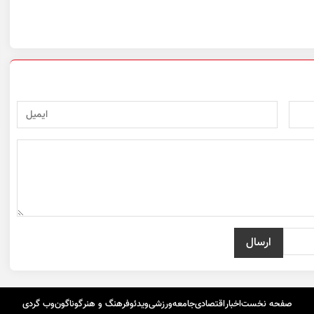
صفحه نخست
اخبار
اقتصادی
جامعه
ورزشی
ویدئو
فرهنگ و هنر
گوناگون
وب گردی