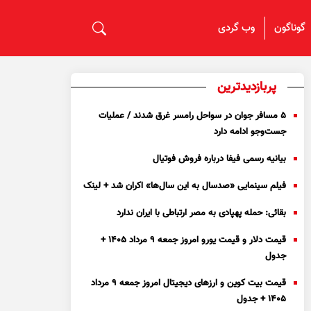
گوناگون
وب گردی
پربازدیدترین
۵ مسافر جوان در سواحل رامسر غرق شدند / عملیات
جست‌و‌جو ادامه دارد
بیانیه رسمی فیفا درباره فروش فوتیال
فیلم سینمایی «صدسال به این سال‌ها» اکران شد + لینک
بقائی: حمله پهپادی به مصر ارتباطی با ایران ندارد
قیمت دلار و قیمت یورو امروز جمعه ۹ مرداد ۱۴۰۵ +
جدول
قیمت بیت کوین و ارز‌های دیجیتال امروز جمعه ۹ مرداد
۱۴۰۵ + جدول