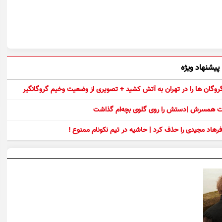
پیشنهاد ویژه
 گروگان ها را در تهران به آتش کشید + تصویری از وضعیت وخیم گروگانگیر
ست همسرش |دستش را روی گلوی بچه‌ام گذاشت
رهاد مجیدی را حذف کرد | حاشیه در تیم نکونام ممنوع !