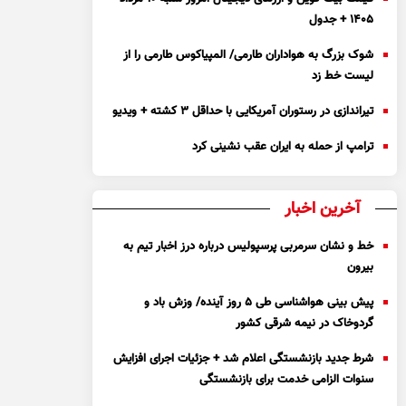
۱۴۰۵ + جدول
شوک بزرگ به هواداران طارمی/ المپیاکوس طارمی را از
لیست خط زد
تیراندازی در رستوران آمریکایی با حداقل ۳ کشته + ویدیو
ترامپ از حمله به ایران عقب نشینی کرد
آخرین اخبار
خط و نشان سرمربی پرسپولیس درباره درز اخبار تیم به
بیرون
پیش بینی هواشناسی طی ۵ روز آینده/ وزش باد و
گردوخاک در نیمه شرقی کشور
شرط جدید بازنشستگی اعلام شد + جزئیات اجرای افزایش
سنوات الزامی خدمت برای بازنشستگی