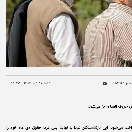
بر : ۹۵۶۹۱
شنبه ۲۷ دی ۱۴۰۴ - ۱۲:۴۵
 حروف الفبا واریز می‌شود.
ری و لشگری ۲۸ یا ۲۹‌ام هر ماه پرداخت می‌شود. این بازنشستگان فردا یا نهایتاً پس فردا حقوق دی ماه خود را