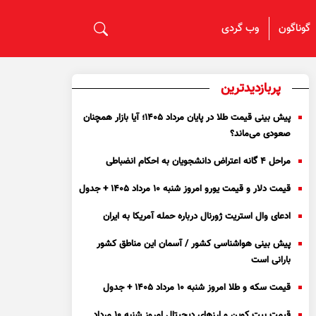
گوناگون
وب گردی
پربازدیدترین
پیش بینی قیمت طلا در پایان مرداد 1405؛ آیا بازار همچنان
صعودی می‌ماند؟
مراحل ۴ گانه اعتراض دانشجویان به احکام انضباطی
قیمت دلار و قیمت یورو امروز شنبه ۱۰ مرداد ۱۴۰۵ + جدول
ادعای وال استریت ژورنال درباره حمله آمریکا به ایران
پیش بینی هواشناسی کشور / آسمان این مناطق کشور
بارانی است
قیمت سکه و طلا امروز شنبه ۱۰ مرداد ۱۴۰۵ + جدول
قیمت بیت کوین و ارز‌های دیجیتال امروز شنبه ۱۰ مرداد