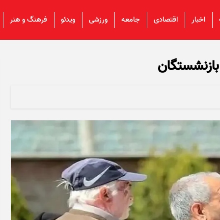
اخبار
اقتصادی
جامعه
ورزشی
ویدئو
فرهنگ و هنر
 بازنشستگان