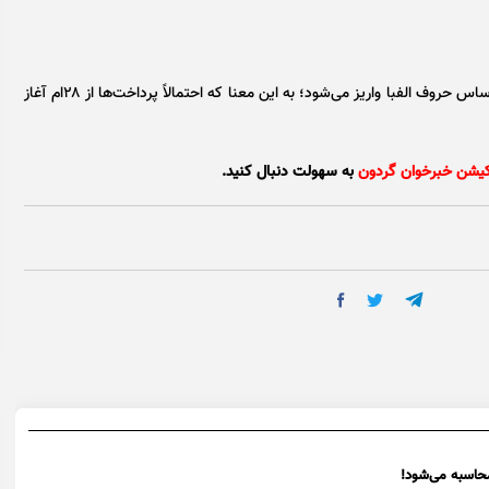
اما حقوق بازنشستگان تامین اجتماعی در سه روز پایانی ماه براساس حروف الفبا واریز می‌شود؛ به این معنا که احتمالاً پرداخت‌ها از ۲۸‌ام آغاز
کیشن خبرخوان گردون
به سهولت دنبال کنید.