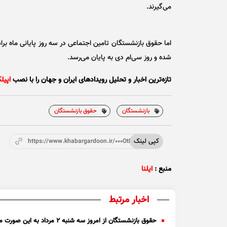
می‌گیرند.
شده و روز سی‌ام دی به پایان می‌رسد.
تازه‌ترین اخبار و تحلیل‌ رویدادهای ایران و جهان را با نصب
اپیل
بازنشستگان
حقوق بازنشستگان
کپی لینک
https://www.khabargardoon.ir/000OtP
منبع :
ایلنا
اخبار مرتبط
حقوق بازنشستگان از امروز سه شنبه ۲ مرداد به این صورت محاسبه می‌شود!