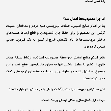
رفع‌شدن است.
اما چرا محدودیت‌ها اعمال شد؟
بنا بر اعلام منابع امنیتی، حملات تروریستی علیه مردم و مدافعان امنیت،
گرفتن این تصمیم را برای حفظ جان شهروندان و قطع ارتباط هسته‌های
داخلی تروریست‌ها با اتاق فکر‌های خارج از کشور به یک ضرورت حیاتی
تبدیل کرده بود.
بنابر اعلام منابع امنیتی به‌واسطۀ محدودیت اینترنت، ارتباط شبکۀ معاند
خارج از کشور با عوامل داخلی آنها به میزان قابل‌توجهی قطع شده و این
موضوع به کنترل آشوب و جلوگیری از عملیات هسته‌های تروریستی کمک
جدی کرده است.
الان مسئولان ذی‌ربط سیاست بازگشت پله‌ای را در دستور کار قرار داده‌اند:
مرحله اول فعال‌سازی امکان ارسال پیامک است.