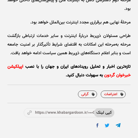
مرحلۀ دوم دسترسی کامل به اینترنت ملی و پیام‌رسان‌های داخلی خواهد
بود.
مرحلۀ نهایی هم برقراری مجدد اینترنت بین‌الملل خواهد بود.
طراحی مسئولان ذی‌ربط دربارۀ اینترنت و سایر خدمات ارتباطی بازگشت
مرحله به‌مرحله این امکانات به اقتضای شرایط تأثیرگذار بر امنیت جامعه
است و بنابر اعلام دستگاه‌های ذی‌ربط همین سیاست ادامه خواهد یافت.
تازه‌ترین اخبار و تحلیل‌ رویدادهای ایران و جهان را با نصب
اپیلکیشن
خبرخوان گردون
به سهولت دنبال کنید.
اعتراضات
گرانی
کپی لینک
https://www.khabargardoon.ir/000OtQ