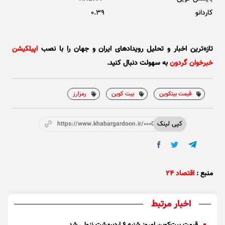
کاردانو
0.39
تازه‌ترین اخبار و تحلیل‌ رویدادهای ایران و جهان را با نصب
اپیلکیشن
خبرخوان گردون
به سهولت دنبال کنید.
قیمت بیتکوین
بیت کوین
رمزارز
کپی لینک
https://www.khabargardoon.ir/000OtW
منبع :
اقتصاد ۲۴
اخبار مرتبط