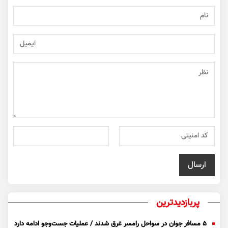
پربازدیدترین
۵ مسافر جوان در سواحل رامسر غرق شدند / عملیات جست‌و‌جو ادامه دارد