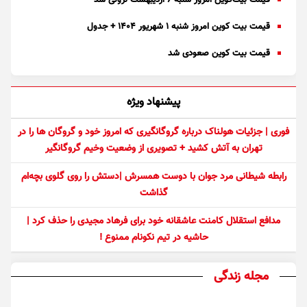
قیمت بیت‌کوین امروز شنبه ۶ اردیبهشت نزولی شد
قیمت بیت کوین امروز شنبه ۱ شهریور ۱۴۰۴ + جدول
قیمت بیت کوین صعودی شد
پیشنهاد ویژه
فوری | جزئیات هولناک درباره گروگانگیری که امروز خود و گروگان ها را در
تهران به آتش کشید + تصویری از وضعیت وخیم گروگانگیر
رابطه شیطانی مرد جوان با دوست همسرش |دستش را روی گلوی بچه‌ام
گذاشت
مدافع استقلال کامنت عاشقانه خود برای فرهاد مجیدی را حذف کرد |
حاشیه در تیم نکونام ممنوع !
مجله زندگی