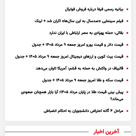
بیانیه رسمی فیفا درباره فروش فوتیال
فیلم سینمایی «صدسال به این سال‌ها» اکران شد + لینک
بقائی: حمله پهپادی به مصر ارتباطی با ایران ندارد
قیمت دلار و قیمت یورو امروز جمعه ۹ مرداد ۱۴۰۵ + جدول
قیمت بیت کوین و ارز‌های دیجیتال امروز جمعه ۹ مرداد ۱۴۰۵ + جدول
قالیباف در واکنش به حمله به قشم: آمریکا تاوان می‌دهد
قیمت سکه و طلا امروز جمعه ۹ مرداد ۱۴۰۵ + جدول
پیش بینی قیمت طلا در پایان مرداد 1405؛ آیا بازار همچنان صعودی
می‌ماند؟
مراحل ۴ گانه اعتراض دانشجویان به احکام انضباطی
آخرین اخبار