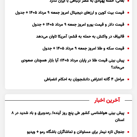
بقائی: حمله پهپادی به مصر ارتباطی با ایران ندارد
قیمت بیت کوین و ارز‌های دیجیتال امروز جمعه ۹ مرداد ۱۴۰۵ + جدول
قیمت دلار و قیمت یورو امروز جمعه ۹ مرداد ۱۴۰۵ + جدول
قالیباف در واکنش به حمله به قشم: آمریکا تاوان می‌دهد
قیمت سکه و طلا امروز جمعه ۹ مرداد ۱۴۰۵ + جدول
پیش بینی قیمت طلا در پایان مرداد 1405؛ آیا بازار همچنان صعودی
می‌ماند؟
مراحل ۴ گانه اعتراض دانشجویان به احکام انضباطی
آخرین اخبار
پیش بینی هواشناسی کشور طی پنج روز آینده/ رعدوبرق و باد شدید در ۸
استان
جنجال تازه نیمار برای مسئولان و تماشاگران باشگاه رمو + ویدیو