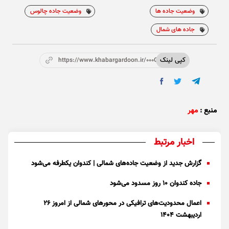
وضعیت جاده ها
وضعیت جاده چالوس
جاده های شمال
کپی لینک
https://www.khabargardoon.ir/000Ota
منبع :
مهر
اخبار مرتبط
گزارش جدید از وضعیت جاده‌های شمالی | کندوان یکطرفه می‌شود
جاده کندوان ۱۰ روز مسدود می‌شود
اعمال محدودیت‌های ترافیکی در محور‌های شمالی از امروز ۲۶
اردیبهشت ۱۴۰۴