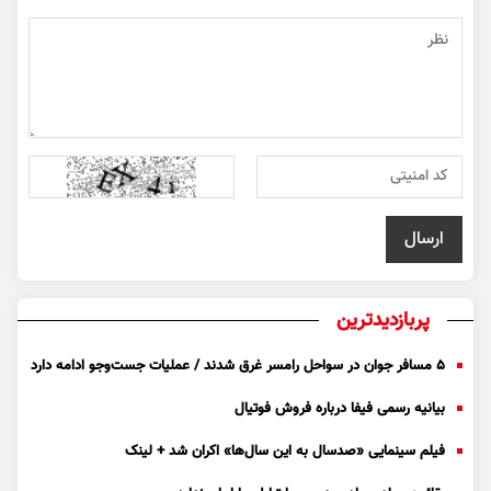
پربازدیدترین
۵ مسافر جوان در سواحل رامسر غرق شدند / عملیات جست‌و‌جو ادامه دارد
بیانیه رسمی فیفا درباره فروش فوتیال
فیلم سینمایی «صدسال به این سال‌ها» اکران شد + لینک