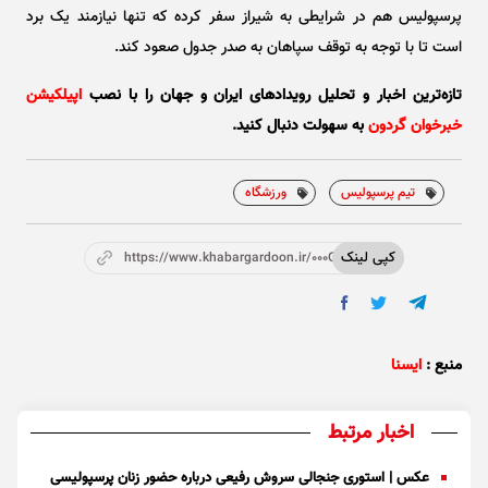
پرسپولیس هم در شرایطی به شیراز سفر کرده که تنها نیازمند یک برد
است تا با توجه به توقف سپاهان به صدر جدول صعود کند.
تازه‌ترین اخبار و تحلیل‌ رویدادهای ایران و جهان را با نصب
اپیلکیشن
خبرخوان گردون
به سهولت دنبال کنید.
تیم پرسپولیس
ورزشگاه
کپی لینک
https://www.khabargardoon.ir/000Otc
منبع :
ایسنا
اخبار مرتبط
عکس | استوری جنجالی سروش رفیعی درباره حضور زنان پرسپولیسی