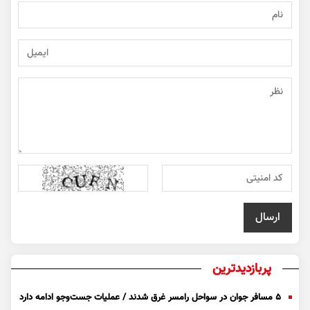
پربازدیدترین
۵ مسافر جوان در سواحل رامسر غرق شدند / عملیات جست‌و‌جو ادامه دارد