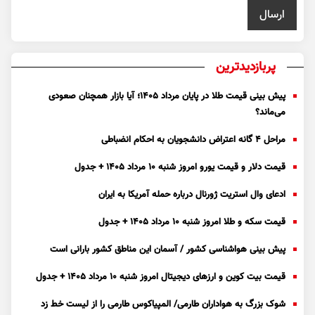
پربازدیدترین
پیش بینی قیمت طلا در پایان مرداد 1405؛ آیا بازار همچنان صعودی
می‌ماند؟
مراحل ۴ گانه اعتراض دانشجویان به احکام انضباطی
قیمت دلار و قیمت یورو امروز شنبه ۱۰ مرداد ۱۴۰۵ + جدول
ادعای وال استریت ژورنال درباره حمله آمریکا به ایران
قیمت سکه و طلا امروز شنبه ۱۰ مرداد ۱۴۰۵ + جدول
پیش بینی هواشناسی کشور / آسمان این مناطق کشور بارانی است
قیمت بیت کوین و ارز‌های دیجیتال امروز شنبه ۱۰ مرداد ۱۴۰۵ + جدول
شوک بزرگ به هواداران طارمی/ المپیاکوس طارمی را از لیست خط زد