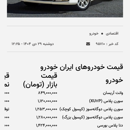
اقتصادی
خودرو
کد خبر : ۹۵۷۱۰
دوشنبه ۲۹ دی ۱۴۰۴ - ۱۲:۲۵
قیمت خودروهای ایران خودرو
قیمت
قیم
خودرو
بازار (تومان)
نمای
وانت آریسان
849,000,000
00,000
سورن پلاس (XU7P)
1,120,000,000
00,000
سورن پلاس دوگانه‌سوز (کپسول کوچک)
1,253,000,000
توقف ت
سورن پلاس دوگانه‌سوز (کپسول بزرگ)
1,280,000,000
00,000
دنا پلاس بورسی
1,424,000,000
00,000