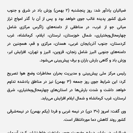
ضیائیان یادآور شد: روز پنجشنبه (۲ بهمن) وزش باد در شرق و جنوب
شرق کشور پدیده غالب جوی خواهد بود و پس از آن با گذر امواج تراز
میانی جو از غرب، در مناطقی از دامنه‌های زاگرس مرکزی شامل
چهارمحال‌وبختیاری، شمال خوزستان، لرستان، ایلام، کرمانشاه، غرب
کردستان، جنوب آذربایجان غربی، همدان، مرکزی و قم، همچنین در
دامنه‌های جنوبی البرز شامل زنجان، قزوین، البرز و تهران، افزایش ابر،
وزش باد و گاهی بارش باران و برف پیش‌بینی می‌شود.
رئیس مرکز ملی پیش‌بینی و مدیریت بحران مخاطرات وضع هوا تصریح
کرد: این شرایط جوی روز جمعه (۳ بهمن) نیز در مناطق یادشده تداوم
خواهد داشت و شدت بارش‌ها در استان‌های چهارمحال‌وبختیاری، شرق
لرستان، غرب کرمانشاه و شمال ایلام افزایش می‌یابد.
وی گفت: امروز (۳۰ دی) در نیمه غربی و فردا (یکم بهمن) در نیمه‌شرقی
کشور روند کاهش دما موردانتظار است.