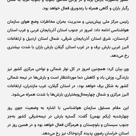
کشور به‌صورت بارش برف و در برخی مناطق جنوب و جنوب غرب به شکل
رگبار باران و گاهی همراه با رعدوبرق فعال خواهد بود.
رئیس مرکز ملی پیش‌بینی و مدیریت بحران مخاطرات وضع هوای سازمان
هواشناسی ادامه داد: امروز در جنوب استان آذربایجان غربی و غرب استان
کردستان، شرق استان آذربایجان شرقی، شمال استان اردبیل و ارتفاعات
البرز غربی بارش برف و در غرب استان گیلان بارش باران با شدت بیشتری
رخ می‌دهد.
وی بیان کرد: همچنین امروز در کل نوار شمالی و نواحی مرکزی کشور نیز
بارندگی، وزش باد و کاهش دما موردانتظار است و بارش‌ها در نیمه شمالی
کشور به شکل برف خواهد بود، در استان گیلان، غرب مازندران، ارتفاعات
البرز مرکزی و شمال چهارمحال‌وبختیاری بارش‌ها با شدت همراه می‌شود.
این مقام مسئول سازمان هواشناسی با اشاره به وضعیت جوی روز
چهارشنبه (یکم بهمن) گفت: گستره بارش در نیمه‌شرقی کشور به‌جز
جنوب سیستان و بلوچستان و هرمزگان فعال خواهد بود و در همین روز در
استان خراسان رضوی پدیده گردوخاک نیز رخ می‌دهد.