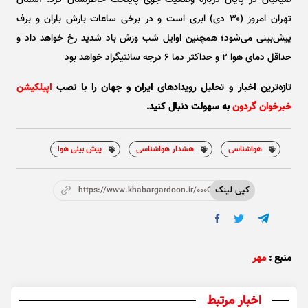
ضیائیان در پایان درباره وضعیت جوی پایتخت خاطرنشان کرد: آسمان
تهران امروز (۳۰ دی) ابری است و در برخی ساعات بارش باران و برف
پیش‌بینی می‌شود؛ همچنین اوایل شب وزش باد شدید رخ خواهد داد و
حداقل دمای هوا ۲ و حداکثر دما ۶ درجه سانتیگراد خواهد بود
تازه‌ترین اخبار و تحلیل‌ رویدادهای ایران و جهان را با نصب
اپیلکیشن
خبرخوان گردون
به سهولت دنبال کنید.
هواشناسی
هشدار هواشناسی
پیش بینی هوا
کپی لینک
https://www.khabargardoon.ir/000Otr
منبع :
مهر
اخبار مرتبط