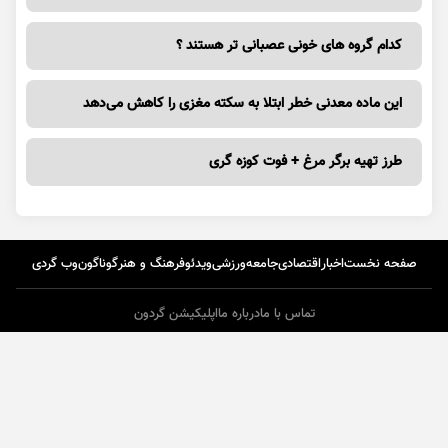
کدام گروه های خونی عصبانی تر هستند ؟
این ماده معدنی خطر ابتلا به سکته مغزی را کاهش می‌دهد
طرز تهیه برگر مرغ + فوت کوزه گری
صفحه نخست
اخبار
اقتصادی
جامعه
ورزشی
ویدئو
فرهنگ و هنر
گوناگون
وب گردی
تماس با ما
درباره ما
اپلیکیشن گردون
طراحی و تولید :
ایران سامانه