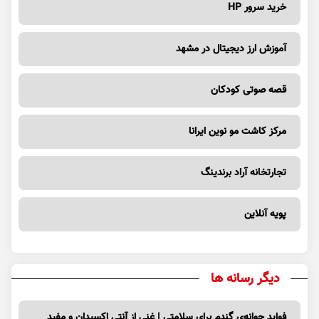
خرید سرور HP
آموزش ارز دیجیتال در مشهد
قصه صوتی کودکان
مرکز کاشت مو نوین ایرانا
تجارتخانه آراد برندینگ
پویه آنلاین
دیگر رسانه ها
فواید جوانه‌ی گندم برای سلامتی | غنی از آنتی اکسیدان و مفید