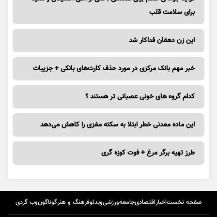
برای سلامت قلب
این زن دهقان فداکار شد
خبر مهم بانک مرکزی در مورد حذف کارت‌های بانکی + جزییات
کدام گروه های خونی عصبانی تر هستند ؟
این ماده معدنی خطر ابتلا به سکته مغزی را کاهش می‌دهد
طرز تهیه برگر مرغ + فوت کوزه گری
صفحه نخست
اخبار
اقتصادی
جامعه
ورزشی
ویدئو
فرهنگ و هنر
گوناگون
وب گردی