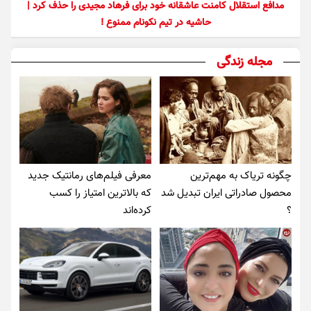
مدافع استقلال کامنت عاشقانه خود برای فرهاد مجیدی را حذف کرد |
حاشیه در تیم نکونام ممنوع !
مجله زندگی
چگونه تریاک به مهم‌ترین
معرفی فیلم‌های رمانتیک جدید
محصول صادراتی ایران تبدیل شد
که بالاترین امتیاز را کسب
؟
کرده‌اند