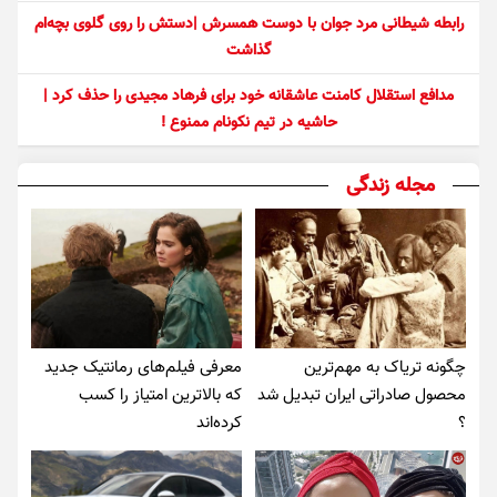
رابطه شیطانی مرد جوان با دوست همسرش |دستش را روی گلوی بچه‌ام
گذاشت
مدافع استقلال کامنت عاشقانه خود برای فرهاد مجیدی را حذف کرد |
حاشیه در تیم نکونام ممنوع !
مجله زندگی
چگونه تریاک به مهم‌ترین
معرفی فیلم‌های رمانتیک جدید
محصول صادراتی ایران تبدیل شد
که بالاترین امتیاز را کسب
؟
کرده‌اند