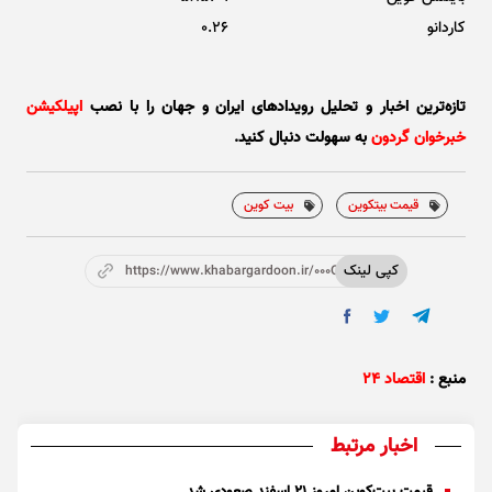
کاردانو
0.26
تازه‌ترین اخبار و تحلیل‌ رویدادهای ایران و جهان را با نصب
اپیلکیشن
خبرخوان گردون
به سهولت دنبال کنید.
قیمت بیتکوین
بیت کوین
کپی لینک
https://www.khabargardoon.ir/000Oyj
منبع :
اقتصاد ۲۴
اخبار مرتبط