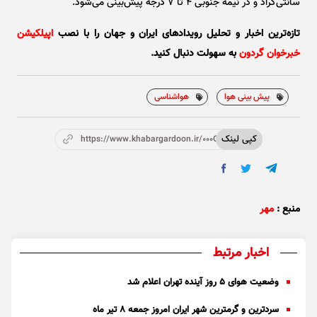
سانتی‌گراد و در نیمه جنوبی ۴ تا ۷ درجه پیش‌بینی می‌شود.
تازه‌ترین اخبار و تحلیل‌ رویدادهای ایران و جهان را با نصب
اپیلکیشن
خبرخوان گردون
به سهولت دنبال کنید.
پیش بینی هوا
هواشناسی
کپی لینک
https://www.khabargardoon.ir/000Oyq
منبع :
مهر
اخبار مرتبط
وضعیت هوای ۵ روز آینده تهران اعلام شد
سردترین و گرمترین شهر ایران امروز جمعه ۸ تیر ماه