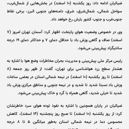
ضیائیان ادامه داد: روز یکشنبه (۱۰ اسفند) در بخش‌هایی از شمال‌غرب،
سواحل شمالی، شمال‌شرق، شرق، دامنه‌های جنوبی البرز، برخی نقاط
جنوب‌غرب و جنوب کشور بارش رخ خواهد داد.
وی در خصوص وضعیت هوای پایتخت اظهار کرد: آسمان تهران امروز (۷
اسفند) صاف و گاهی وزش باد با حداقل دمای ۷ و حداکثر دمای ۱۹ درجه
سانتیگراد پیش‌بینی می‌شود.
رئیس مرکز ملی پیش‌بینی و مدیریت بحران مخاطرات وضع هوا با اشاره به
هشدار سطح زرد هواشناسی برای تهران، گفت: از ظهر روز جمعه (۸
اسفند) تا روز یکشنبه (۱۰ اسفند) در نیمه شمالی استان در بعضی ساعات
وزش باد نسبتا شدید تا شدید و در نیمه جنوبی و مناطق مرکزی وزش باد
شدید تا خیلی شدید، گاهی همراه با گرد و خاک پیش‌بینی می‌شود.
ضیائیان در پایان همچنین با اشاره به نفوذ توده هوای سرد خاطرنشان
کرد: از روز یکشنبه (۱۰ اسفند) تا صبح روز پنجشنبه (۱۴ اسفند)، کاهش
محسوس دما در نیمه شمالی استان به‌طور میانگین ۵ تا ۸ درجه