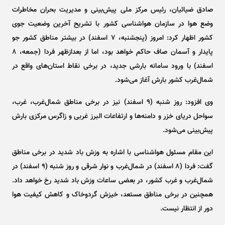
صادق ضیائیان، رئیس مرکز ملی پیش‌بینی و مدیریت بحران مخاطرات
وضع هوا در سازمان هواشناسی کشور با تشریح آخرین وضعیت جوی
کشور اظهار کرد: امروز (پنجشنبه، ۷ اسفند) در بیشتر مناطق کشور جو
پایدار و آسمان صاف حاکم خواهد بود، اما از بعدازظهر فردا (جمعه، ۸
اسفند) با ورود سامانه بارشی جدید، در برخی نقاط استان‌های واقع در
شمال‌غرب کشور بارش آغاز می‌شود.
وی افزود: روز شنبه (۹ اسفند) نیز در برخی مناطق شمال‌غرب، غرب،
سواحل دریای خزر و دامنه‌ها و ارتفاعات البرز غربی و زاگرس مرکزی بارش
پیش‌بینی می‌شود.
این مقام مسئول هواشناسی با اشاره به وزش باد شدید در برخی مناطق
گفت: فردا (۸ اسفند) در شمال‌غرب و نوار شرقی و روز شنبه (۹ اسفند) در
شمال‌غرب و غرب کشور، در بعضی ساعات وزش باد شدید رخ خواهد داد.
همچنین در برخی مناطق مستعد، خیزش گردوخاک و کاهش کیفیت هوا
دور از انتظار نیست.