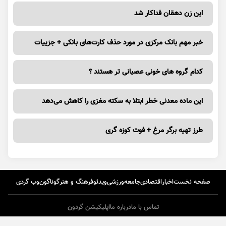
این زن دهقان فداکار شد
خبر مهم بانک مرکزی در مورد حذف کارت‌های بانکی + جزییات
کدام گروه های خونی عصبانی تر هستند ؟
این ماده معدنی خطر ابتلا به سکته مغزی را کاهش می‌دهد
طرز تهیه برگر مرغ + فوت کوزه گری
صفحه نخست
اخبار
اقتصادی
جامعه
ورزشی
ویدئو
فرهنگ و هنر
گوناگون
وب گردی
تماس با ما
درباره ما
اپلیکیشن گردون