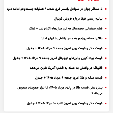
۵ مسافر جوان در سواحل رامسر غرق شدند / عملیات جست‌و‌جو ادامه دارد
بیانیه رسمی فیفا درباره فروش فوتیال
فیلم سینمایی «صدسال به این سال‌ها» اکران شد + لینک
بقائی: حمله پهپادی به مصر ارتباطی با ایران ندارد
قیمت دلار و قیمت یورو امروز جمعه ۹ مرداد ۱۴۰۵ + جدول
قیمت بیت کوین و ارز‌های دیجیتال امروز جمعه ۹ مرداد ۱۴۰۵ + جدول
قالیباف در واکنش به حمله به قشم: آمریکا تاوان می‌دهد
قیمت سکه و طلا امروز جمعه ۹ مرداد ۱۴۰۵ + جدول
پیش بینی قیمت طلا در پایان مرداد 1405؛ آیا بازار همچنان صعودی
می‌ماند؟
قیمت دلار و قیمت یورو امروز شنبه ۱۰ مرداد ۱۴۰۵ + جدول