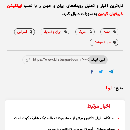
تازه‌ترین اخبار و تحلیل‌ رویدادهای ایران و جهان را با نصب
اپیلکیشن
خبرخوان گردون
به سهولت دنبال کنید.
حمله
آمریکا
ایران و آمریکا
اسرائیل
حمله موشکی
کپی لینک
https://www.khabargardoon.ir/000Oz1
منبع :
ایرنا
اخبار مرتبط
سنتکام: ایران تاکنون بیش از ۵۰۰ موشک بالستیک شلیک کرده است
حمله موشکی آمریکا به بندر کاراکاس + ویدیو