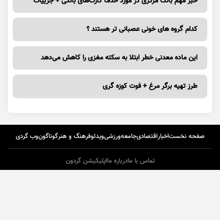
خبر مهم بانک مرکزی در مورد حذف کارت‌های بانکی + جزییات
کدام گروه های خونی عصبانی تر هستند ؟
این ماده معدنی خطر ابتلا به سکته مغزی را کاهش می‌دهد
طرز تهیه برگر مرغ + فوت کوزه گری
صفحه نخست
اخبار
اقتصادی
جامعه
ورزشی
ویدئو
فرهنگ و هنر
گوناگون
وب گردی
تماس با ما
درباره ما
اپلیکیشن گردون