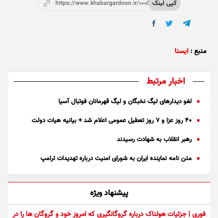
کپی لینک
https://www.khabargardoon.ir/000Oz8
منبع :
ایسنا
اخبار مرتبط
لغو دیدار‌های لیگ نخبگان و لیگ قهرمانان فوتبال آسیا
۴۰ روز عزا و ۷ روز تعطیل عمومی اعلام شد + بیانیه هیات دولت
رهبر انقلاب به شهادت رسیدند
متن نامه نماینده ایران به شورای امنیت درباره تهدیدات ترامپ
پیشنهاد ویژه
فوری | جزئیات هولناک درباره گروگانگیری که امروز خود و گروگان ها را در