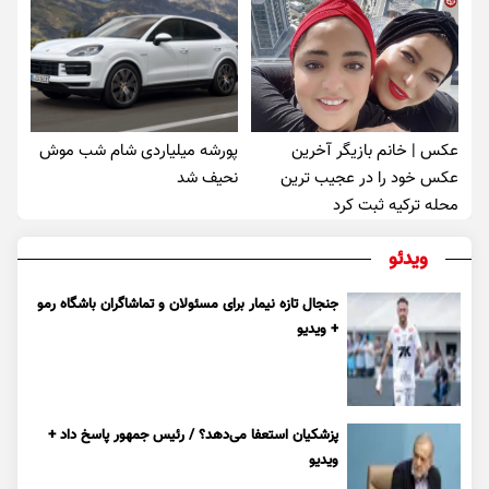
عکس | خانم بازیگر آخرین
پورشه میلیاردی شام شب موش‌
عکس خود را در عجیب ترین
نحیف شد
محله ترکیه ثبت کرد
ویدئو
جنجال تازه نیمار برای مسئولان و تماشاگران باشگاه رمو
+ ویدیو
پزشکیان استعفا می‌دهد؟ / رئیس جمهور پاسخ داد +
ویدیو