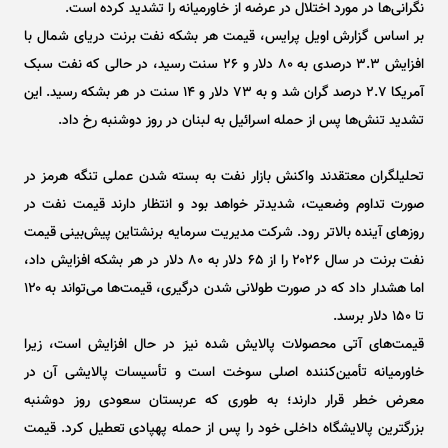
نگرانی‌ها در مورد اختلال در عرضه از خاورمیانه را تشدید کرده است.
بر اساس گزارش اویل پرایس، قیمت هر بشکه نفت برنت دریای شمال با
افزایش ۳.۳ درصدی به ۸۰ دلار و ۲۶ سنت رسید، در حالی که نفت سبک
آمریکا ۲.۷ درصد گران شد و به ۷۳ دلار و ۱۴ سنت در هر بشکه رسید. این
تشدید تنش‌ها پس از حمله اسرائیل به لبنان در روز دوشنبه رخ داد.
تحلیلگران معتقدند واکنش بازار نفت به بسته شدن عملی تنگه هرمز در
صورت تداوم وضعیت، شدیدتر خواهد بود و انتظار دارند قیمت نفت در
روز‌های آینده بالاتر رود. شرکت مدیریت سرمایه برنشتاین پیش‌بینی قیمت
نفت برنت در سال ۲۰۲۶ را از ۶۵ دلار به ۸۰ دلار در هر بشکه افزایش داد،
اما هشدار داد که در صورت طولانی شدن درگیری، قیمت‌ها می‌تواند به ۱۲۰
تا ۱۵۰ دلار برسد.
قیمت‌های آتی محصولات پالایش شده نیز در حال افزایش است، زیرا
خاورمیانه تأمین‌کننده اصلی سوخت است و تأسیسات پالایشی آن در
معرض خطر قرار دارند؛ به طوری که عربستان سعودی روز دوشنبه
بزرگترین پالایشگاه داخلی خود را پس از حمله پهپادی تعطیل کرد. قیمت