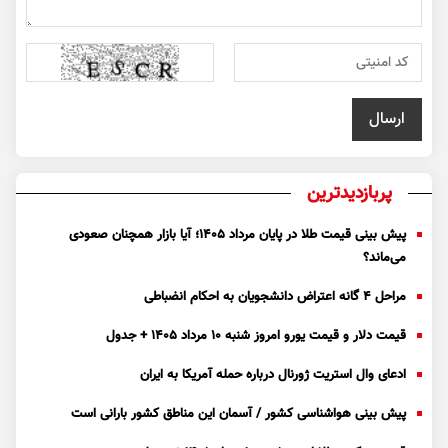
پربازدیدترین
پیش بینی قیمت طلا در پایان مرداد 1405؛ آیا بازار همچنان صعودی
می‌ماند؟
مراحل ۴ گانه اعتراض دانشجویان به احکام انضباطی
قیمت دلار و قیمت یورو امروز شنبه ۱۰ مرداد ۱۴۰۵ + جدول
ادعای وال استریت ژورنال درباره حمله آمریکا به ایران
پیش بینی هواشناسی کشور / آسمان این مناطق کشور بارانی است