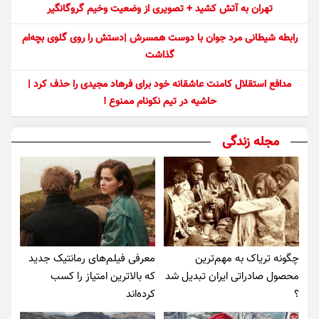
تهران به آتش کشید + تصویری از وضعیت وخیم گروگانگیر
رابطه شیطانی مرد جوان با دوست همسرش |دستش را روی گلوی بچه‌ام
گذاشت
مدافع استقلال کامنت عاشقانه خود برای فرهاد مجیدی را حذف کرد |
حاشیه در تیم نکونام ممنوع !
مجله زندگی
چگونه تریاک به مهم‌ترین
معرفی فیلم‌های رمانتیک جدید
محصول صادراتی ایران تبدیل شد
که بالاترین امتیاز را کسب
؟
کرده‌اند