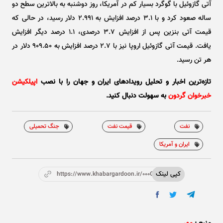
آتی گازوئیل با گوگرد بسیار کم در آمریکا، روز دوشنبه به بالاترین سطح دو
ساله صعود کرد و با ۳.۱ درصد افزایش به ۲.۹۹۱ دلار رسید، در حالی که
قیمت آتی بنزین پس از افزایش ۳.۷ درصدی، ۱.۱ درصد دیگر افزایش
یافت. قیمت آتی گازوئیل اروپا نیز با ۲.۷ درصد افزایش به ۹۰۹.۵۰ دلار در
هر تن رسید.
تازه‌ترین اخبار و تحلیل‌ رویدادهای ایران و جهان را با نصب
اپیلکیشن
خبرخوان گردون
به سهولت دنبال کنید.
نفت
قیمت نفت
جنگ تحمیلی
ایران و آمریکا
کپی لینک
https://www.khabargardoon.ir/000OzF