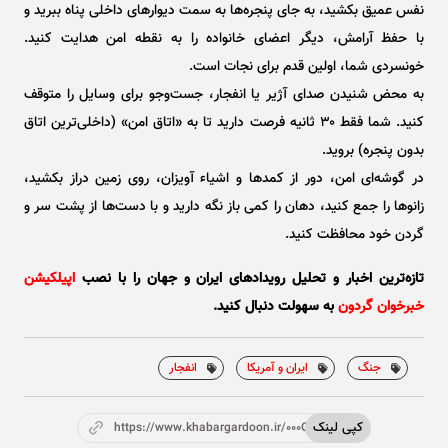
نفس عمیق بکشید، به جای پنجره‌ها به سمت دیوار‌های داخلی پناه ببرید و
با حفظ آرامش، دیگر اعضای خانواده را به نقطه امن هدایت کنید.
خونسردی شما، اولین قدم برای نجات است.
به محض شنیدن صدای آژیر یا انفجار، جست‌و‌جو برای وسایل را متوقف
کنید. شما فقط ۳۰ ثانیه فرصت دارید تا به «اتاق امن» (داخلی‌ترین اتاق
بدون پنجره) بروید.
در گوشه‌ای امن، دور از کمد‌ها و اشیاء آویزان، روی زمین دراز بکشید،
زانو‌ها را جمع کنید، دهان را کمی باز نگه دارید و با دست‌ها از پشت سر و
گردن خود محافظت کنید.
تازه‌ترین اخبار و تحلیل‌ رویدادهای ایران و جهان را با نصب
اپیلکیشن
خبرخوان گردون
به سهولت دنبال کنید.
جنگ
ایران و آمریکا
انفجار
کپی لینک
https://www.khabargardoon.ir/000OzG