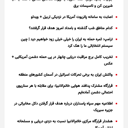
شیرین کن و تاسیسات برق
اصابت به سامانه پاتریوت آمریکا در نزدیکی اربیل + ویدئو
کدام مناطق شب گذشته و بامداد امروز هدف قرار گرفتند؟
ترامپ: ثمره حمله به ایران را خیلی خیلی زود خواهیم دید | چین
سیستم انتخاباتی ما را هک کرد
تخریب کامل برج مراقبت دریایی چابهار در پی حمله دشمن آمریکایی +
عکس
واکنش ایران به برخی تحرکات اسرائیل در آسمان کشور‌های منطقه
قرارگاه مشترک پدافند هوایی خاتم‌الانبیا: برای مقابله با هر سناریوی
احتمالی دشمن آماده‌ایم
اطلاعیه مهم سپاه پاسداران درباره هدف قرار گرفتن دکل مخابراتی در
جزیره سیریک
هشدار قرارگاه مرکزی خاتم‌الانبیا نسبت به دزدی دریایی و مسلحانه
ارتش آمریکا