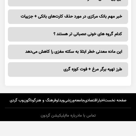
خبر مهم بانک مرکزی در مورد حذف کارت‌های بانکی + جزییات
کدام گروه های خونی عصبانی تر هستند ؟
این ماده معدنی خطر ابتلا به سکته مغزی را کاهش می‌دهد
طرز تهیه برگر مرغ + فوت کوزه گری
صفحه نخست
اخبار
اقتصادی
جامعه
ورزشی
ویدئو
فرهنگ و هنر
گوناگون
وب گردی
تماس با ما
درباره ما
اپلیکیشن گردون