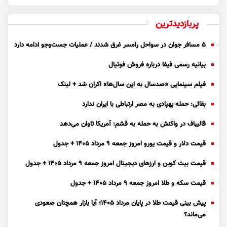
پربازدیدترین
۵ مسافر جوان در سواحل رامسر غرق شدند / عملیات جست‌و‌جو ادامه دارد
بیانیه رسمی فیفا درباره فروش فوتیال
فیلم سینمایی «صدسال به این سال‌ها» اکران شد + لینک
بقائی: حمله پهپادی به مصر ارتباطی با ایران ندارد
قالیباف در واکنش به حمله به قشم: آمریکا تاوان می‌دهد
قیمت دلار و قیمت یورو امروز جمعه ۹ مرداد ۱۴۰۵ + جدول
قیمت بیت کوین و ارز‌های دیجیتال امروز جمعه ۹ مرداد ۱۴۰۵ + جدول
قیمت سکه و طلا امروز جمعه ۹ مرداد ۱۴۰۵ + جدول
پیش بینی قیمت طلا در پایان مرداد 1405؛ آیا بازار همچنان صعودی
می‌ماند؟