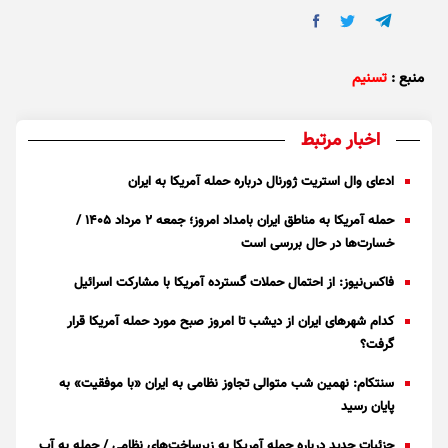
منبع :
تسنیم
اخبار مرتبط
ادعای وال استریت ژورنال درباره حمله آمریکا به ایران
حمله آمریکا به مناطق ایران بامداد امروز؛ جمعه ۲ مرداد ۱۴۰۵ /
خسارت‌ها در حال بررسی است
فاکس‌نیوز: از احتمال حملات گسترده آمریکا با مشارکت اسرائیل
کدام شهر‌های ایران از دیشب تا امروز صبح مورد حمله آمریکا قرار
گرفت؟
سنتکام: نهمین شب متوالی تجاوز نظامی به ایران «با موفقیت» به
پایان رسید
جزئیات جدید درباره حمله آمریکا به زیرساخت‌های نظامی / حمله به آب